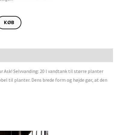
KØB
k! Selvvanding: 20 l vandtank til større planter
el til planter. Dens brede form og højde gør, at den