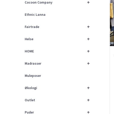
+
Cocoon Company
Ethnic Lanna
+
Fairtrade
+
Helse
+
HOME
+
Madrasser
Muleposer
+
Økologi
+
Outlet
+
Puder