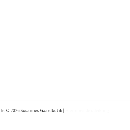
ht © 2026 Susannes Gaardbutik |
Hjemmeside udvikling