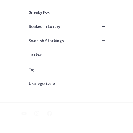
+
Sneaky Fox
+
Soaked in Luxury
+
Swedish Stockings
+
Tasker
+
Tøj
Ukategoriseret