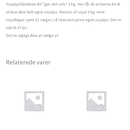
Soyalysfabrikken Kit "gør det selv" 3 kg. Her får du et børne kit til
at lave dine helt egne soyalys. Masser af soya! 3 kg. rene
soyaflager samt 15 væger, så I kan lave jeres egne soyalys. Der er
nok til 15 lys.
Det er vigtigt ikke at vælge et
Relaterede varer