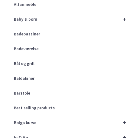
Altanmøbler
+
Baby & børn
Badebassiner
Badeværelse
Bål og grill
Baldakiner
Barstole
Best selling products
+
Bolga kurve
+
byTiMo