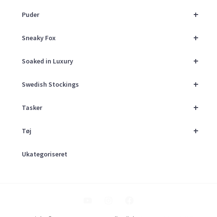
+
Puder
+
Sneaky Fox
+
Soaked in Luxury
+
Swedish Stockings
+
Tasker
+
Tøj
Ukategoriseret