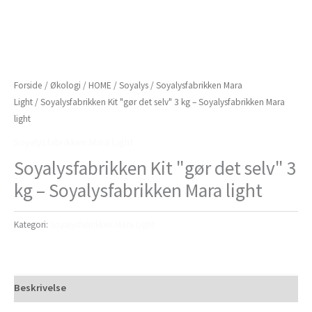
Forside
/
Økologi
/
HOME
/
Soyalys
/
Soyalysfabrikken Mara
Light
/ Soyalysfabrikken Kit "gør det selv" 3 kg – Soyalysfabrikken Mara
light
Soyalysfabrikken Mara Light
Soyalysfabrikken Kit "gør det selv" 3
kg – Soyalysfabrikken Mara light
Kategori:
Soyalysfabrikken Mara Light
Beskrivelse