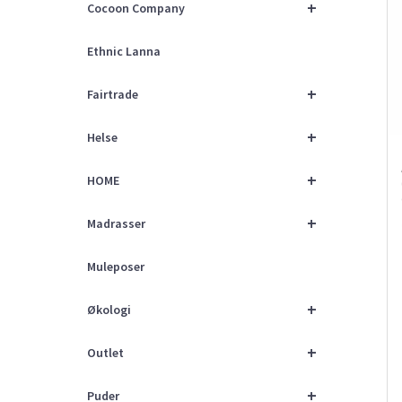
+
Cocoon Company
Ethnic Lanna
+
Fairtrade
+
Helse
+
HOME
+
Madrasser
Muleposer
+
Økologi
+
Outlet
+
Puder