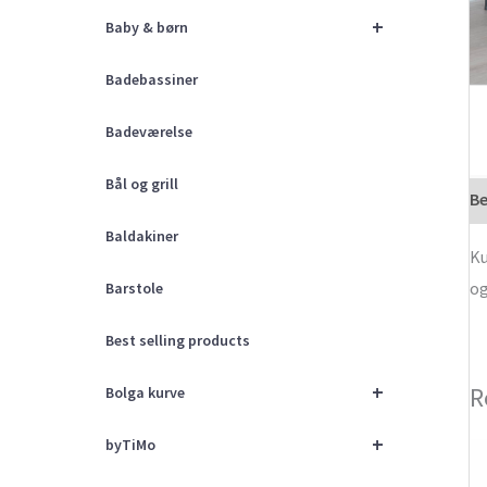
+
Baby & børn
Badebassiner
Badeværelse
Bål og grill
Be
Baldakiner
Ku
og
Barstole
Best selling products
+
R
Bolga kurve
+
byTiMo