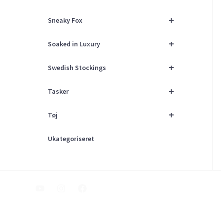
+
Sneaky Fox
+
Soaked in Luxury
+
Swedish Stockings
+
Tasker
+
Tøj
Ukategoriseret