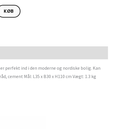
KØB
r perfekt ind i den moderne og nordiske bolig. Kan
tråd, cement Mål: L35 x B30 x H110 cm Vægt: 1.3 kg