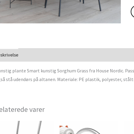
skrivelse
nstig plante Smart kunstig Sorghum Grass fra House Nordic. Passe
så stå udendørs på altanen. Materiale: PE plastik, polyester, stål
elaterede varer