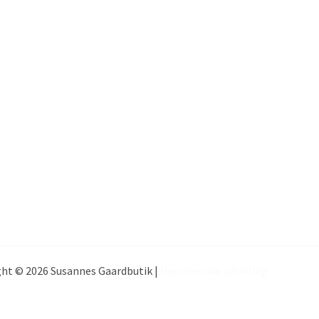
ht © 2026 Susannes Gaardbutik |
Hjemmeside udvikling