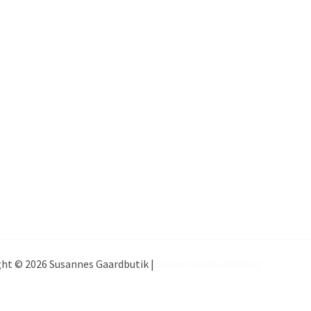
ht © 2026 Susannes Gaardbutik |
Hjemmeside udvikling