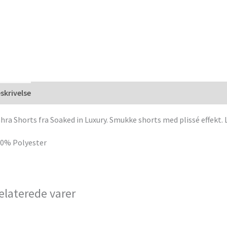
skrivelse
hra Shorts fra Soaked in Luxury. Smukke shorts med plissé effekt. 
0% Polyester
elaterede varer