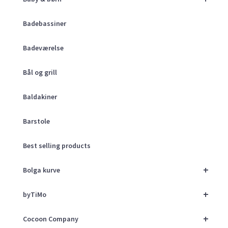
Badebassiner
Badeværelse
Bål og grill
Baldakiner
Barstole
Best selling products
+
Bolga kurve
+
byTiMo
+
Cocoon Company