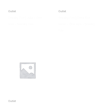
Outlet
Outlet
Sneaky Fox | Julia – One
Sneaky Fox | Dixie Sox
size – Sneaky Fox
silver – One size – Sneaky
Fox
Outlet