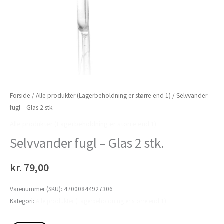
Forside
/
Alle produkter (Lagerbeholdning er større end 1)
/ Selvvander
fugl – Glas 2 stk.
Alle produkter (Lagerbeholdning er større end 1)
Selvvander fugl – Glas 2 stk.
kr.
79,00
Varenummer (SKU):
47000844927306
Kategori:
Alle produkter (Lagerbeholdning er større end 1)