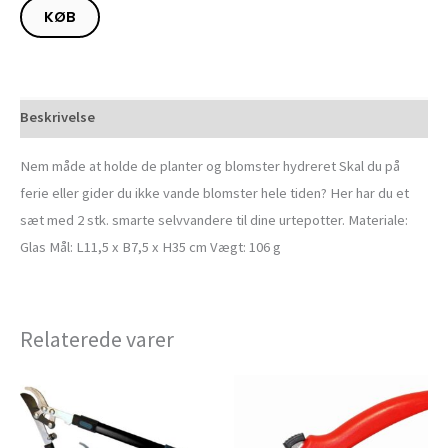
KØB
Beskrivelse
Nem måde at holde de planter og blomster hydreret Skal du på
ferie eller gider du ikke vande blomster hele tiden? Her har du et
sæt med 2 stk. smarte selvvandere til dine urtepotter. Materiale:
Glas Mål: L11,5 x B7,5 x H35 cm Vægt: 106 g
Relaterede varer