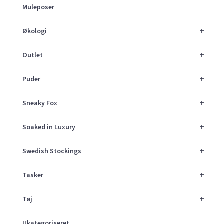
Muleposer
+
Økologi
+
Outlet
+
Puder
+
Sneaky Fox
+
Soaked in Luxury
+
Swedish Stockings
+
Tasker
+
Tøj
Ukategoriseret