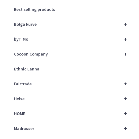
Best selling products
+
Bolga kurve
+
byTiMo
+
Cocoon Company
Ethnic Lanna
+
Fairtrade
+
Helse
+
HOME
+
Madrasser