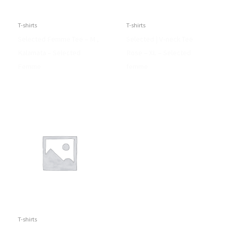
T-shirts
T-shirts
Selected Femme Tee – M ,
Selected | V-neck Tee
Kalamata – Selected
Rose – XL – Selected
Femme
femme
T-shirts