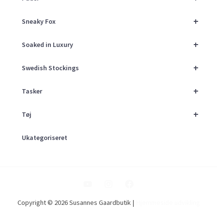
+
Sneaky Fox
+
Soaked in Luxury
+
Swedish Stockings
+
Tasker
+
Tøj
Ukategoriseret
Copyright © 2026 Susannes Gaardbutik |
Hjemmeside udvikling