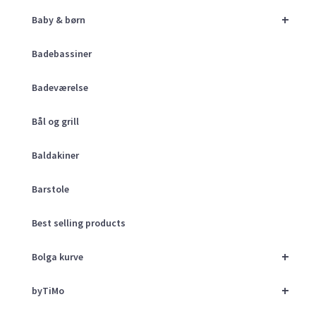
+
Baby & børn
Badebassiner
Badeværelse
Bål og grill
Baldakiner
Barstole
Best selling products
+
Bolga kurve
+
byTiMo