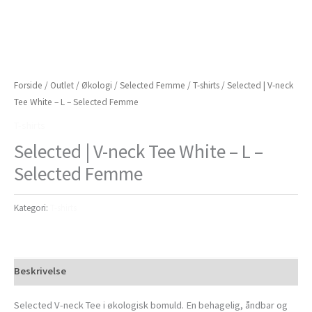
Forside
/
Outlet
/
Økologi
/
Selected Femme
/
T-shirts
/ Selected | V-neck
Tee White – L – Selected Femme
T-shirts
Selected | V-neck Tee White – L –
Selected Femme
Kategori:
T-shirts
Beskrivelse
Selected V-neck Tee i økologisk bomuld. En behagelig, åndbar og