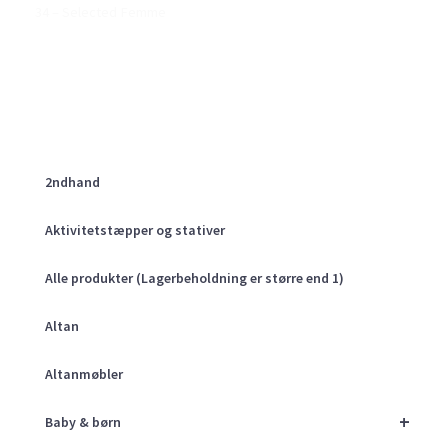
34 – Selected Femme
2ndhand
Aktivitetstæpper og stativer
Alle produkter (Lagerbeholdning er større end 1)
Altan
Altanmøbler
+
Baby & børn