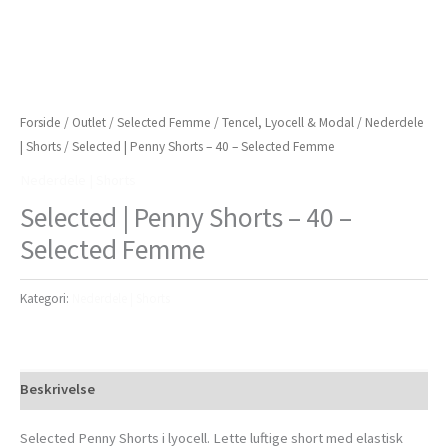
Forside
/
Outlet
/
Selected Femme
/
Tencel, Lyocell & Modal
/
Nederdele
| Shorts
/ Selected | Penny Shorts – 40 – Selected Femme
Nederdele | Shorts
Selected | Penny Shorts – 40 –
Selected Femme
Kategori:
Nederdele | Shorts
Beskrivelse
Selected Penny Shorts i lyocell. Lette luftige short med elastisk