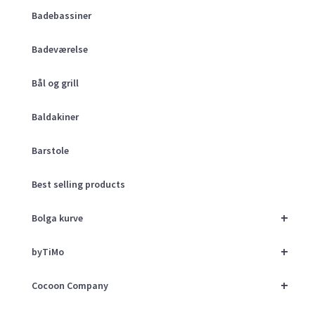
Badebassiner
Badeværelse
Bål og grill
Baldakiner
Barstole
Best selling products
+
Bolga kurve
+
byTiMo
+
Cocoon Company