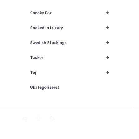
+
Sneaky Fox
+
Soaked in Luxury
+
Swedish Stockings
+
Tasker
+
Tøj
Ukategoriseret