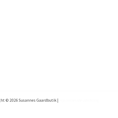
ht © 2026 Susannes Gaardbutik |
Hjemmeside udvikling