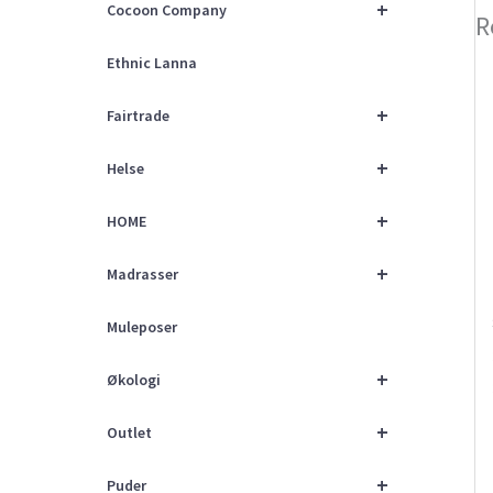
+
Cocoon Company
R
Ethnic Lanna
+
Fairtrade
+
Helse
+
HOME
+
Madrasser
Muleposer
+
Økologi
+
Outlet
+
Puder