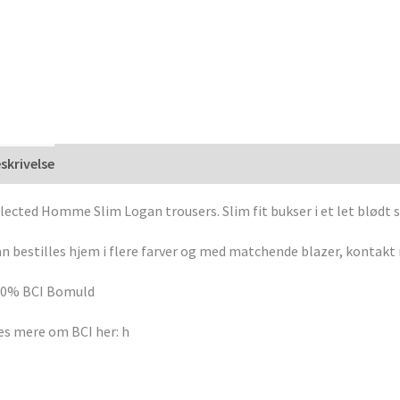
skrivelse
lected Homme Slim Logan trousers. Slim fit bukser i et let blødt s
n bestilles hjem i flere farver og med matchende blazer, kontakt 
00% BCI Bomuld
s mere om BCI her: h