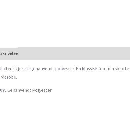
skrivelse
lected skjorte i genanvendt polyester. En klassisk feminin skjorte 
rderobe.
0% Genanvendt Polyester