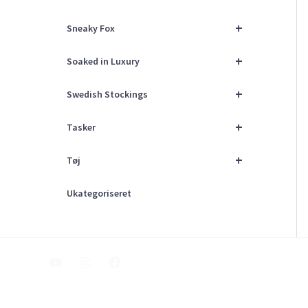
+
Sneaky Fox
+
Soaked in Luxury
+
Swedish Stockings
+
Tasker
+
Tøj
Ukategoriseret