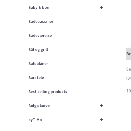
+
Baby & børn
Badebassiner
Badeværelse
Bål og grill
Be
Baldakiner
Se
ga
Barstole
10
Best selling products
+
Bolga kurve
+
byTiMo