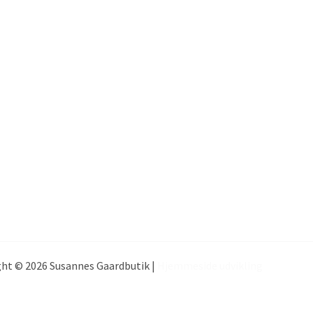
ht © 2026 Susannes Gaardbutik |
Hjemmeside udvikling