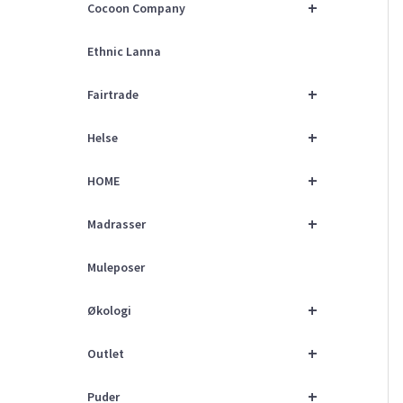
+
Cocoon Company
Ethnic Lanna
+
Fairtrade
+
Helse
+
HOME
+
Madrasser
Muleposer
+
Økologi
+
Outlet
+
Puder