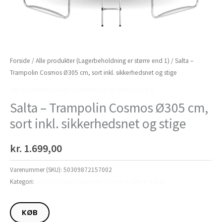
Forside
/
Alle produkter (Lagerbeholdning er større end 1)
/ Salta –
Trampolin Cosmos Ø305 cm, sort inkl. sikkerhedsnet og stige
Alle produkter (Lagerbeholdning er større end 1)
Salta – Trampolin Cosmos Ø305 cm,
sort inkl. sikkerhedsnet og stige
kr.
1.699,00
Varenummer (SKU):
50309872157002
Kategori:
Alle produkter (Lagerbeholdning er større end 1)
KØB