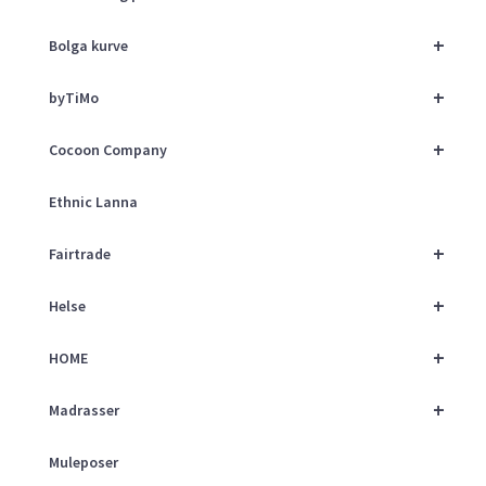
+
Bolga kurve
+
byTiMo
+
Cocoon Company
Ethnic Lanna
+
Fairtrade
+
Helse
+
HOME
+
Madrasser
Muleposer