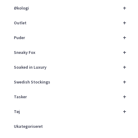
+
Økologi
+
Outlet
+
Puder
+
Sneaky Fox
+
Soaked in Luxury
+
Swedish Stockings
+
Tasker
+
Tøj
Ukategoriseret