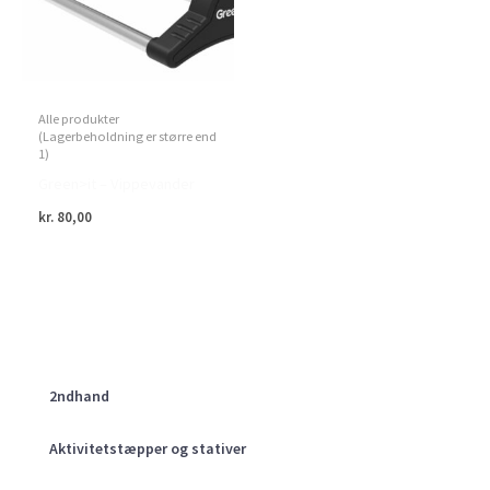
Alle produkter
(Lagerbeholdning er større end
1)
Green>it – Vippevander
kr.
80,00
2ndhand
Aktivitetstæpper og stativer