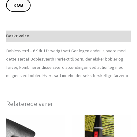
KØB
Beskrivelse
Boblesværd – 6 Stk. i farverigt sæt Gør legen endnu sjovere med
dette sæt af Boblesværd! Perfekt til børn, der elsker bobler og
farver, kombinerer disse sværd spændingen ved actionleg med
magien ved bobler. Hvert sæt indeholder seks forskellige farver o
Relaterede varer