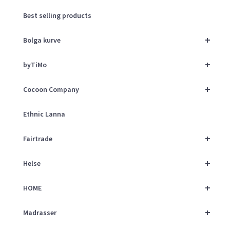
Best selling products
+
Bolga kurve
+
byTiMo
+
Cocoon Company
Ethnic Lanna
+
Fairtrade
+
Helse
+
HOME
+
Madrasser