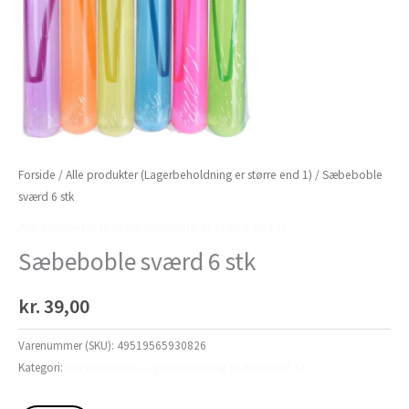
Forside
/
Alle produkter (Lagerbeholdning er større end 1)
/ Sæbeboble
sværd 6 stk
Alle produkter (Lagerbeholdning er større end 1)
Sæbeboble sværd 6 stk
kr.
39,00
Varenummer (SKU):
49519565930826
Kategori:
Alle produkter (Lagerbeholdning er større end 1)