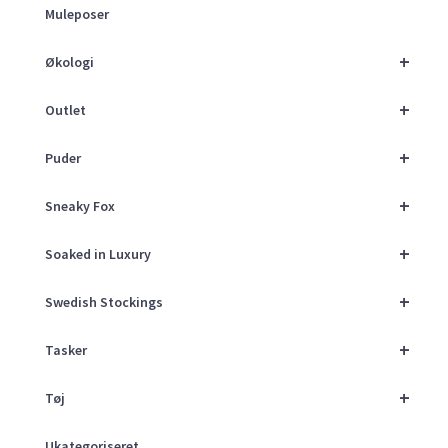
Muleposer
+
Økologi
+
Outlet
+
Puder
+
Sneaky Fox
+
Soaked in Luxury
+
Swedish Stockings
+
Tasker
+
Tøj
Ukategoriseret