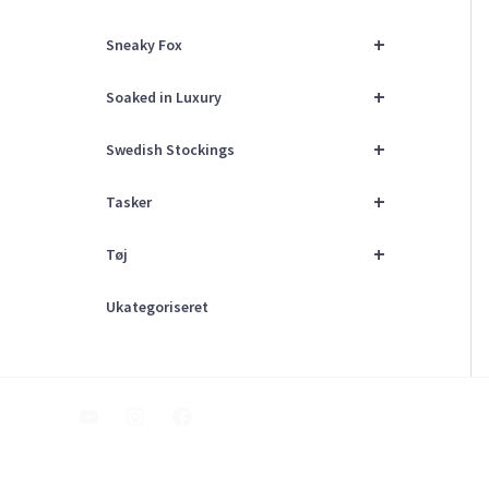
+
Sneaky Fox
+
Soaked in Luxury
+
Swedish Stockings
+
Tasker
+
Tøj
Ukategoriseret