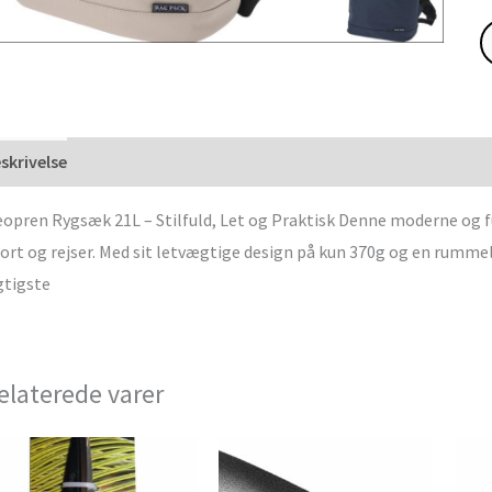
skrivelse
opren Rygsæk 21L – Stilfuld, Let og Praktisk Denne moderne og fu
ort og rejser. Med sit letvægtige design på kun 370g og en rummelig
gtigste
elaterede varer