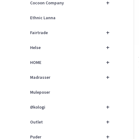
+
Cocoon Company
Ethnic Lanna
+
Fairtrade
+
Helse
+
HOME
+
Madrasser
Muleposer
+
Økologi
+
Outlet
+
Puder