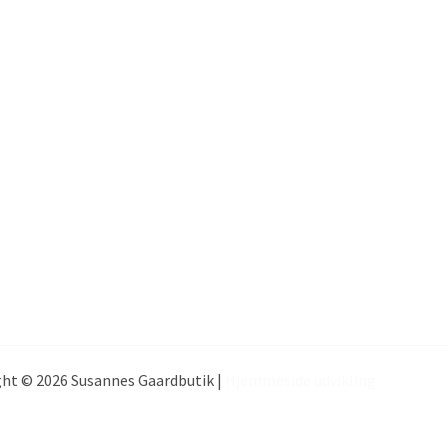
ht © 2026 Susannes Gaardbutik |
Hjemmeside udvikling