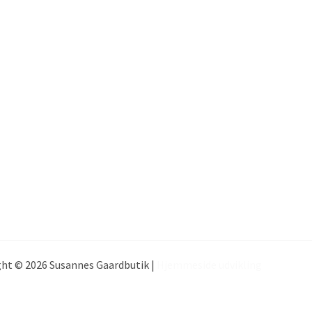
ht © 2026 Susannes Gaardbutik |
Hjemmeside udvikling