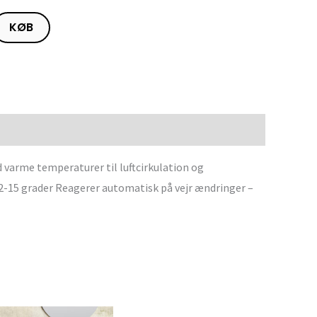
KØB
varme temperaturer til luftcirkulation og
12-15 grader Reagerer automatisk på vejr ændringer –