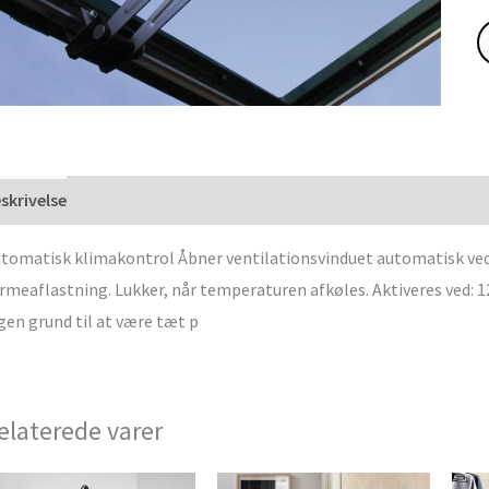
skrivelse
tomatisk klimakontrol Åbner ventilationsvinduet automatisk ved 
rmeaflastning. Lukker, når temperaturen afkøles. Aktiveres ved: 
gen grund til at være tæt p
elaterede varer