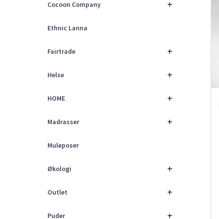
+
Cocoon Company
Ethnic Lanna
+
Fairtrade
+
Helse
+
HOME
+
Madrasser
Muleposer
+
Økologi
+
Outlet
+
Puder