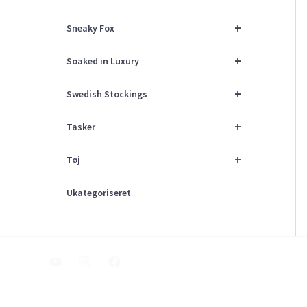
+
Sneaky Fox
+
Soaked in Luxury
+
Swedish Stockings
+
Tasker
+
Tøj
Ukategoriseret