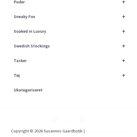
+
Puder
+
Sneaky Fox
+
Soaked in Luxury
+
Swedish Stockings
+
Tasker
+
Tøj
Ukategoriseret
Copyright © 2026 Susannes Gaardbutik |
Hjemmeside udvikling