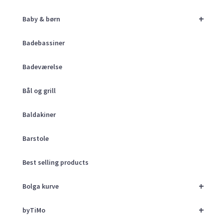
+
Baby & børn
Badebassiner
Badeværelse
Bål og grill
Baldakiner
Barstole
Best selling products
+
Bolga kurve
+
byTiMo