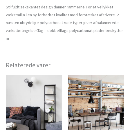
Stilfuldt sekskantet design danner rammerne For et vellykket
vækstmiljø i en ny forbedret kvalitet med forstærket afstivere. 2
næsten ubrydelige polycarbonat rude typer giver afbalancerede
vækstbetingelser.Tag – dobbeltlags polycarbonat plader beskytter
m
Relaterede varer