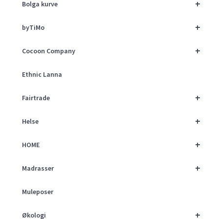
+
Bolga kurve
+
byTiMo
+
Cocoon Company
Ethnic Lanna
+
Fairtrade
+
Helse
+
HOME
+
Madrasser
Muleposer
+
Økologi