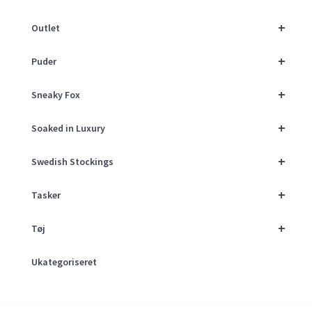
+
Outlet
+
Puder
+
Sneaky Fox
+
Soaked in Luxury
+
Swedish Stockings
+
Tasker
+
Tøj
Ukategoriseret