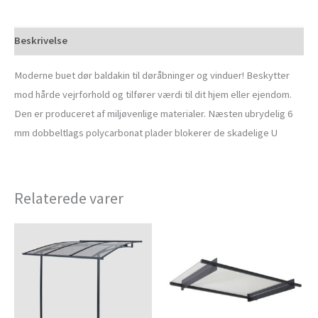
Beskrivelse
Moderne buet dør baldakin til døråbninger og vinduer! Beskytter
mod hårde vejrforhold og tilfører værdi til dit hjem eller ejendom.
Den er produceret af miljøvenlige materialer. Næsten ubrydelig 6
mm dobbeltlags polycarbonat plader blokerer de skadelige U
Relaterede varer