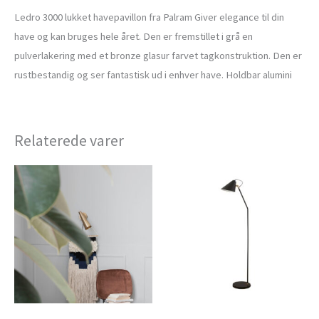
Ledro 3000 lukket havepavillon fra Palram Giver elegance til din
have og kan bruges hele året. Den er fremstillet i grå en
pulverlakering med et bronze glasur farvet tagkonstruktion. Den er
rustbestandig og ser fantastisk ud i enhver have. Holdbar alumini
Relaterede varer