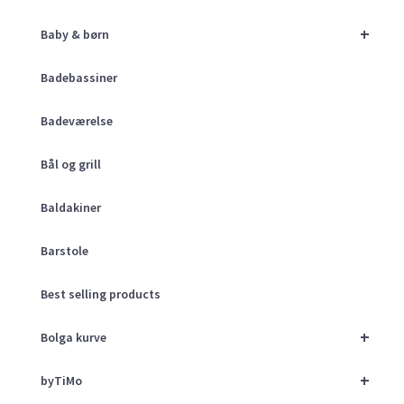
+
Baby & børn
Badebassiner
Badeværelse
Bål og grill
Baldakiner
Barstole
Best selling products
+
Bolga kurve
+
byTiMo