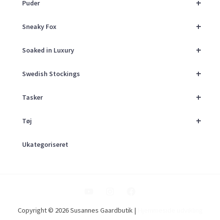
+
Puder
+
Sneaky Fox
+
Soaked in Luxury
+
Swedish Stockings
+
Tasker
+
Tøj
Ukategoriseret
Copyright © 2026 Susannes Gaardbutik |
Hjemmeside udvikling