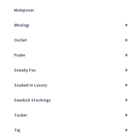
Muleposer
+
Økologi
+
Outlet
+
Puder
+
Sneaky Fox
+
Soaked in Luxury
+
Swedish Stockings
+
Tasker
+
Tøj