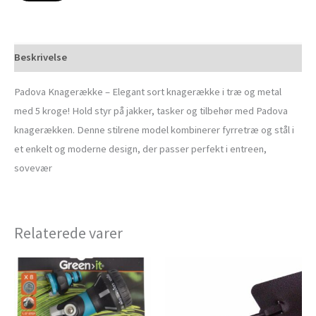
Beskrivelse
Padova Knagerække – Elegant sort knagerække i træ og metal
med 5 kroge! Hold styr på jakker, tasker og tilbehør med Padova
knagerækken. Denne stilrene model kombinerer fyrretræ og stål i
et enkelt og moderne design, der passer perfekt i entreen,
sovevær
Relaterede varer