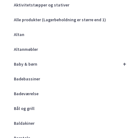
Aktivitetstæpper og stativer
Alle produkter (Lagerbeholdning er større end 1)
Altan
Altanmøbler
+
Baby & børn
Badebassiner
Badeværelse
Bål og grill
Baldakiner
Barstole