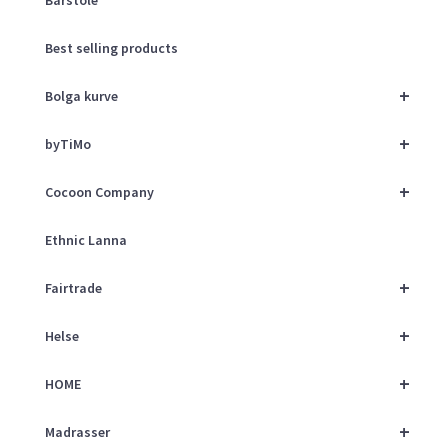
Best selling products
+
Bolga kurve
+
byTiMo
+
Cocoon Company
Ethnic Lanna
+
Fairtrade
+
Helse
+
HOME
+
Madrasser