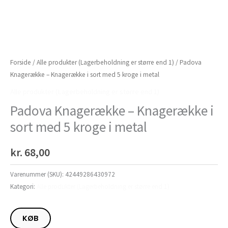
Forside
/
Alle produkter (Lagerbeholdning er større end 1)
/ Padova
Knagerække – Knagerække i sort med 5 kroge i metal
Alle produkter (Lagerbeholdning er større end 1)
Padova Knagerække – Knagerække i
sort med 5 kroge i metal
kr.
68,00
Varenummer (SKU):
42449286430972
Kategori:
Alle produkter (Lagerbeholdning er større end 1)
KØB