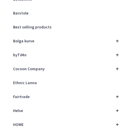
Barstole
Best selling products
+
Bolga kurve
+
byTiMo
+
Cocoon Company
Ethnic Lanna
+
Fairtrade
+
Helse
+
HOME