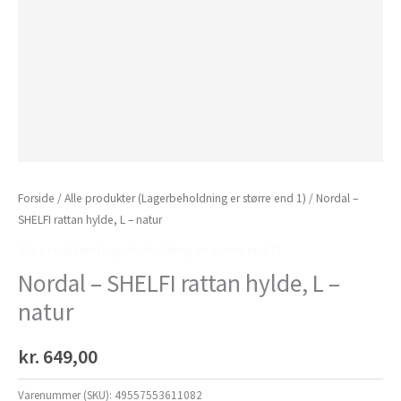
Forside
/
Alle produkter (Lagerbeholdning er større end 1)
/ Nordal –
SHELFI rattan hylde, L – natur
Alle produkter (Lagerbeholdning er større end 1)
Nordal – SHELFI rattan hylde, L –
natur
kr.
649,00
Varenummer (SKU):
49557553611082