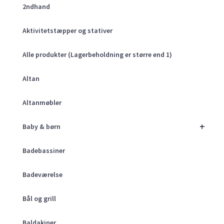
2ndhand
Aktivitetstæpper og stativer
Alle produkter (Lagerbeholdning er større end 1)
Altan
Altanmøbler
+
Baby & børn
Badebassiner
Badeværelse
Bål og grill
Baldakiner