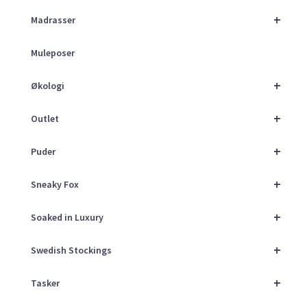
+
Madrasser
Muleposer
+
Økologi
+
Outlet
+
Puder
+
Sneaky Fox
+
Soaked in Luxury
+
Swedish Stockings
+
Tasker