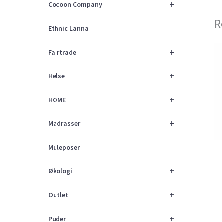
+
Cocoon Company
R
Ethnic Lanna
+
Fairtrade
+
Helse
+
HOME
+
Madrasser
Muleposer
+
Økologi
+
Outlet
+
Puder