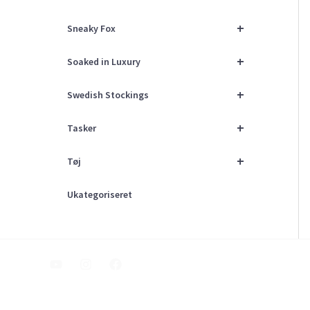
+
Sneaky Fox
+
Soaked in Luxury
+
Swedish Stockings
+
Tasker
+
Tøj
Ukategoriseret