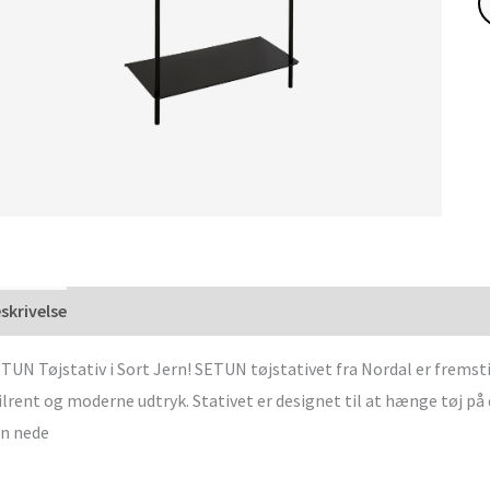
skrivelse
TUN Tøjstativ i Sort Jern! SETUN tøjstativet fra Nordal er fremstil
ilrent og moderne udtryk. Stativet er designet til at hænge tøj på
n nede