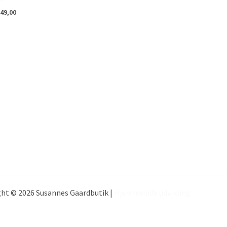
49,00
ht © 2026 Susannes Gaardbutik |
Hjemmeside udvikling