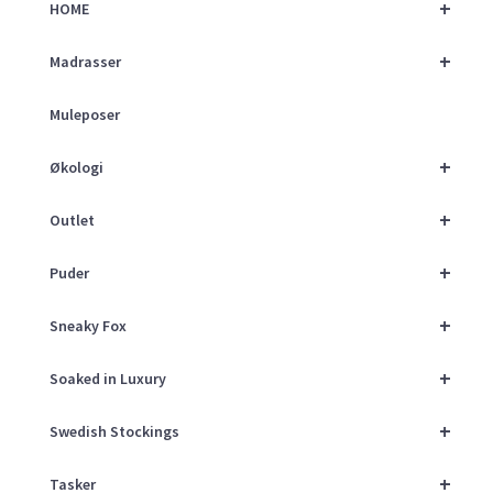
+
HOME
+
Madrasser
Muleposer
+
Økologi
+
Outlet
+
Puder
+
Sneaky Fox
+
Soaked in Luxury
+
Swedish Stockings
+
Tasker