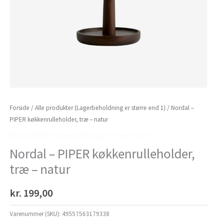
Forside
/
Alle produkter (Lagerbeholdning er større end 1)
/ Nordal –
PIPER køkkenrulleholder, træ – natur
Alle produkter (Lagerbeholdning er større end 1)
Nordal – PIPER køkkenrulleholder,
træ – natur
kr.
199,00
Varenummer (SKU):
49557563179338