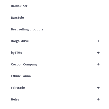
Baldakiner
Barstole
Best selling products
+
Bolga kurve
+
byTiMo
+
Cocoon Company
Ethnic Lanna
+
Fairtrade
+
Helse