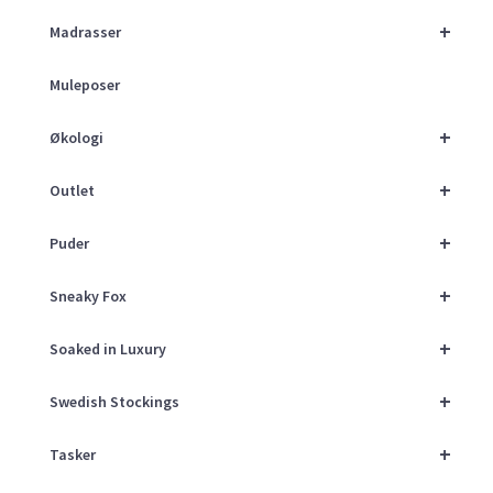
+
Madrasser
Muleposer
+
Økologi
+
Outlet
+
Puder
+
Sneaky Fox
+
Soaked in Luxury
+
Swedish Stockings
+
Tasker