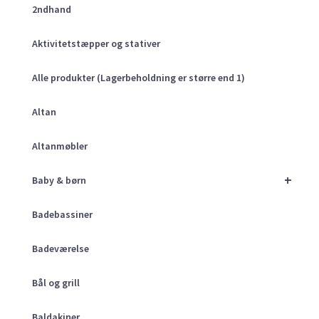
2ndhand
Aktivitetstæpper og stativer
Alle produkter (Lagerbeholdning er større end 1)
Altan
Altanmøbler
+
Baby & børn
Badebassiner
Badeværelse
Bål og grill
Baldakiner