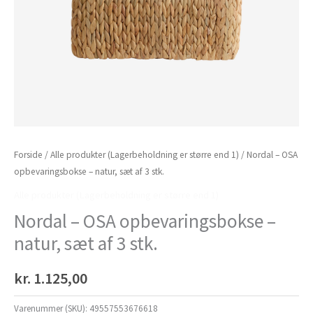
Forside
/
Alle produkter (Lagerbeholdning er større end 1)
/ Nordal – OSA
opbevaringsbokse – natur, sæt af 3 stk.
Alle produkter (Lagerbeholdning er større end 1)
Nordal – OSA opbevaringsbokse –
natur, sæt af 3 stk.
kr.
1.125,00
Varenummer (SKU):
49557553676618