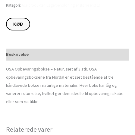
Kategori:
Alle produkter (Lagerbeholdning er større end 1)
KØB
Beskrivelse
OSA Opbevaringsbokse – Natur, sæt af 3 stk. OSA
opbevaringsboksene fra Nordal er et sæt bestående af tre
håndlavede bokse i naturlige materialer. Hver boks har låg og
varierer i størrelse, hvilket gør dem ideelle til opbevaring i skabe
eller som rustikke
Relaterede varer