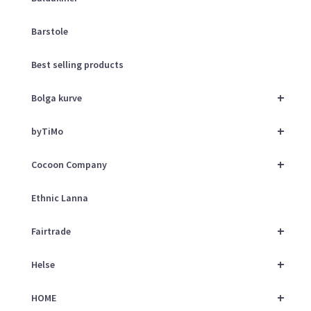
Barstole
Best selling products
+
Bolga kurve
+
byTiMo
+
Cocoon Company
Ethnic Lanna
+
Fairtrade
+
Helse
+
HOME