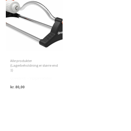
Alle produkter
(Lagerbeholdning er større end
1)
Green>it – Vippevander
kr.
80,00