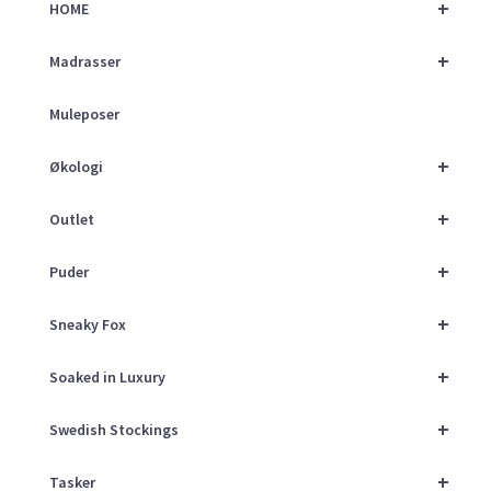
+
HOME
+
Madrasser
Muleposer
+
Økologi
+
Outlet
+
Puder
+
Sneaky Fox
+
Soaked in Luxury
+
Swedish Stockings
+
Tasker