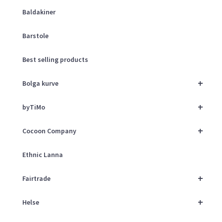
Baldakiner
Barstole
Best selling products
+
Bolga kurve
+
byTiMo
+
Cocoon Company
Ethnic Lanna
+
Fairtrade
+
Helse