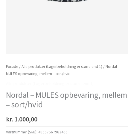
Forside
/
Alle produkter (Lagerbeholdning er større end 1)
/ Nordal –
MULES opbevaring, mellem – sort/hvid
Alle produkter (Lagerbeholdning er større end 1)
Nordal – MULES opbevaring, mellem
– sort/hvid
kr.
1.000,00
Varenummer (SKU):
49557567963466