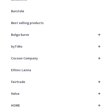
Barstole
Best selling products
+
Bolga kurve
+
byTiMo
+
Cocoon Company
Ethnic Lanna
+
Fairtrade
+
Helse
+
HOME