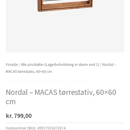
Forside
/
Alle produkter (Lagerbeholdning er større end 1)
/ Nordal –
MACAS tørrestativ, 60×60 cm
Alle produkter (Lagerbeholdning er større end 1)
Nordal – MACAS tørrestativ, 60×60
cm
kr.
799,00
Varenummer (SKU):
49557555872074