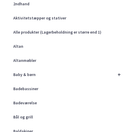
2ndhand
Aktivitetstæpper og stativer
Alle produkter (Lagerbeholdning er større end 1)
Altan
Altanmøbler
+
Baby & børn
Badebassiner
Badeværelse
Bål og grill
Baldakiner