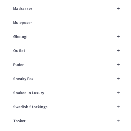
+
Madrasser
Muleposer
+
Økologi
+
Outlet
+
Puder
+
Sneaky Fox
+
Soaked in Luxury
+
Swedish Stockings
+
Tasker