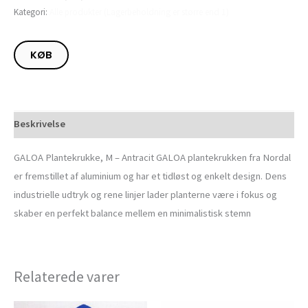
Kategori:
Alle produkter (Lagerbeholdning er større end 1)
KØB
Beskrivelse
GALOA Plantekrukke, M – Antracit GALOA plantekrukken fra Nordal
er fremstillet af aluminium og har et tidløst og enkelt design. Dens
industrielle udtryk og rene linjer lader planterne være i fokus og
skaber en perfekt balance mellem en minimalistisk stemn
Relaterede varer