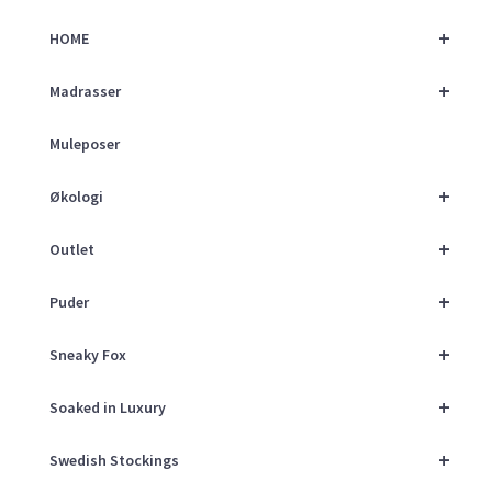
+
HOME
+
Madrasser
Muleposer
+
Økologi
+
Outlet
+
Puder
+
Sneaky Fox
+
Soaked in Luxury
+
Swedish Stockings