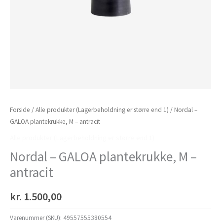
Forside
/
Alle produkter (Lagerbeholdning er større end 1)
/ Nordal –
GALOA plantekrukke, M – antracit
Alle produkter (Lagerbeholdning er større end 1)
Nordal – GALOA plantekrukke, M –
antracit
kr.
1.500,00
Varenummer (SKU):
49557555380554