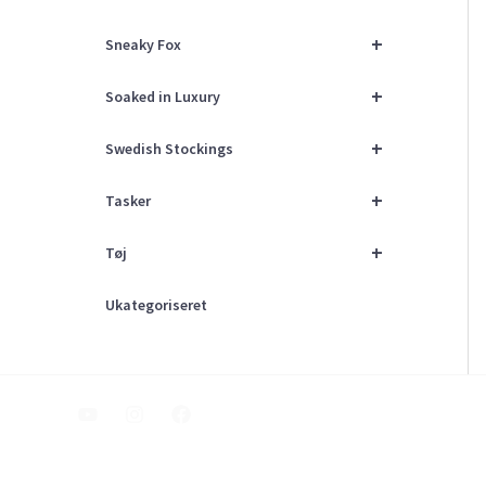
+
Sneaky Fox
+
Soaked in Luxury
+
Swedish Stockings
+
Tasker
+
Tøj
Ukategoriseret