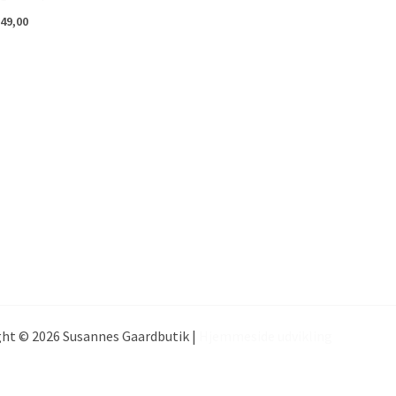
49,00
ht © 2026 Susannes Gaardbutik |
Hjemmeside udvikling