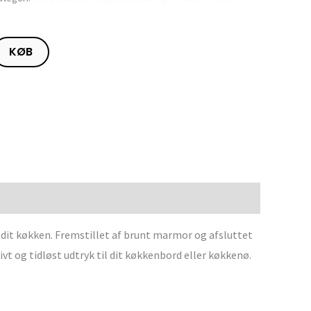
KØB
 dit køkken. Fremstillet af brunt marmor og afsluttet
vt og tidløst udtryk til dit køkkenbord eller køkkenø.