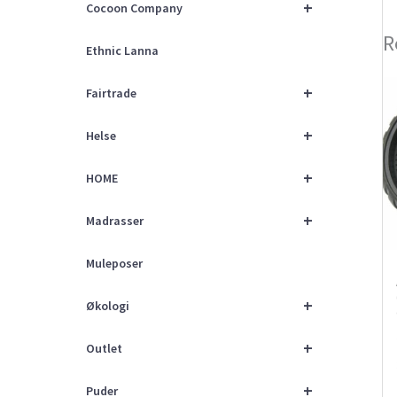
+
Cocoon Company
R
Ethnic Lanna
+
Fairtrade
+
Helse
+
HOME
+
Madrasser
Muleposer
+
Økologi
+
Outlet
+
Puder