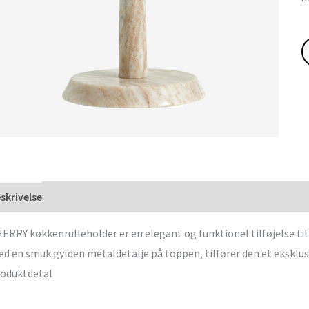
skrivelse
ERRY køkkenrulleholder er en elegant og funktionel tilføjelse til
d en smuk gylden metaldetalje på toppen, tilfører den et eksklusi
oduktdetal