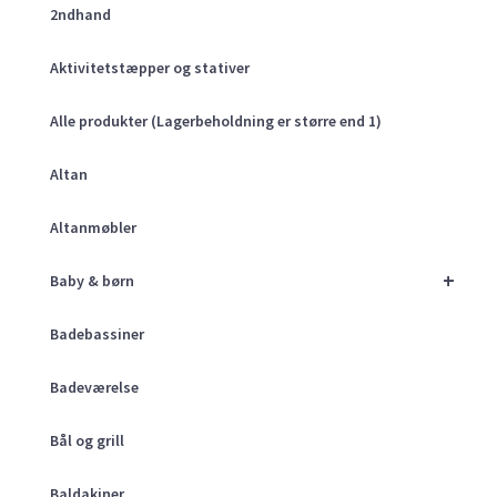
2ndhand
Aktivitetstæpper og stativer
Alle produkter (Lagerbeholdning er større end 1)
Altan
Altanmøbler
+
Baby & børn
Badebassiner
Badeværelse
Bål og grill
Baldakiner