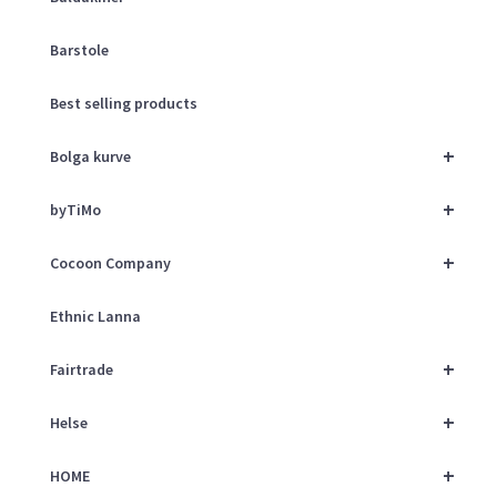
Barstole
Best selling products
+
Bolga kurve
+
byTiMo
+
Cocoon Company
Ethnic Lanna
+
Fairtrade
+
Helse
+
HOME