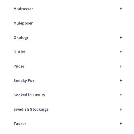
+
Madrasser
Muleposer
+
Økologi
+
Outlet
+
Puder
+
Sneaky Fox
+
Soaked in Luxury
+
Swedish Stockings
+
Tasker