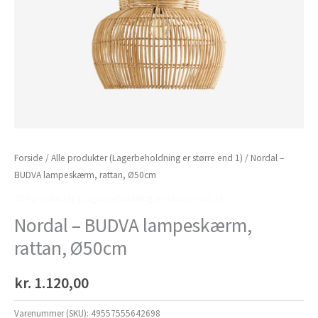
Forside
/
Alle produkter (Lagerbeholdning er større end 1)
/ Nordal –
BUDVA lampeskærm, rattan, Ø50cm
Alle produkter (Lagerbeholdning er større end 1)
Nordal – BUDVA lampeskærm,
rattan, Ø50cm
kr.
1.120,00
Varenummer (SKU):
49557555642698