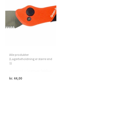
Alle produkter
(Lagerbeholdning er større end
1)
Green>it – Grensav foldbar
kr.
44,00