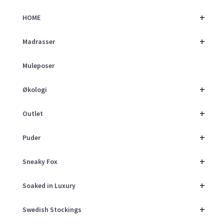
+
HOME
+
Madrasser
Muleposer
+
Økologi
+
Outlet
+
Puder
+
Sneaky Fox
+
Soaked in Luxury
+
Swedish Stockings