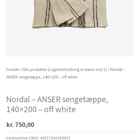
Forside
/
Alle produkter (Lagerbeholdning er større end 1)
/ Nordal –
ANSER sengetæppe, 140×200 – off white
Alle produkter (Lagerbeholdning er større end 1)
Nordal – ANSER sengetæppe,
140×200 – off white
kr.
750,00
Varenummer (SKU):
49557566390602