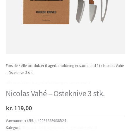
Forside
/
Alle produkter (Lagerbeholdning er større end 1)
/ Nicolas Vahé
– Osteknive 3 stk.
Alle produkter (Lagerbeholdning er større end 1)
Nicolas Vahé – Osteknive 3 stk.
kr.
119,00
Varenummer (SKU):
42036339638524
Kategori:
Alle produkter (Lagerbeholdning er større end 1)