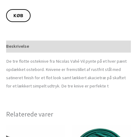
KØB
Beskrivelse
De tre flotte osteknive fra Nicolas Vahé Vil pynte på et hver pænt
opdækket ostebord. Knivene er fremstillet af rustfrit stål med
satineret finish for et flot look samt lækkert akacietræ på skaftet
for et lækkert simpelt udtryk. De tre knive er perfekte t
Relaterede varer