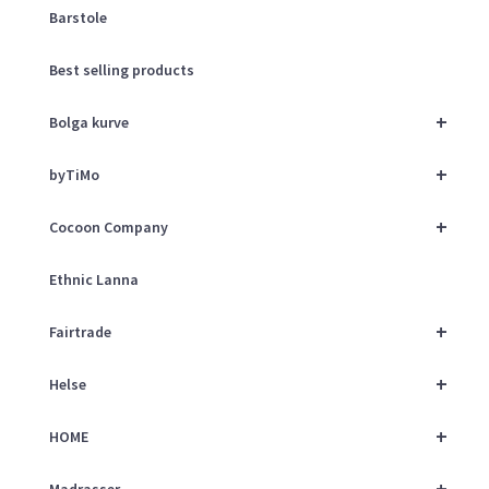
Barstole
Best selling products
+
Bolga kurve
+
byTiMo
+
Cocoon Company
Ethnic Lanna
+
Fairtrade
+
Helse
+
HOME
+
Madrasser