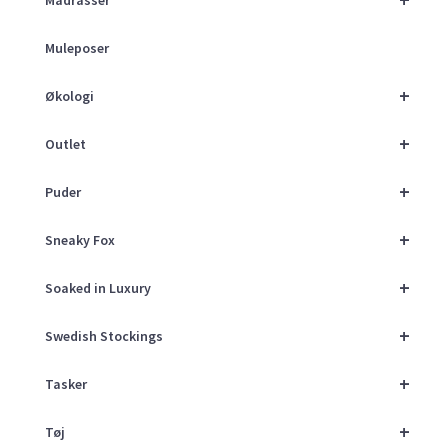
Muleposer
+
Økologi
+
Outlet
+
Puder
+
Sneaky Fox
+
Soaked in Luxury
+
Swedish Stockings
+
Tasker
+
Tøj