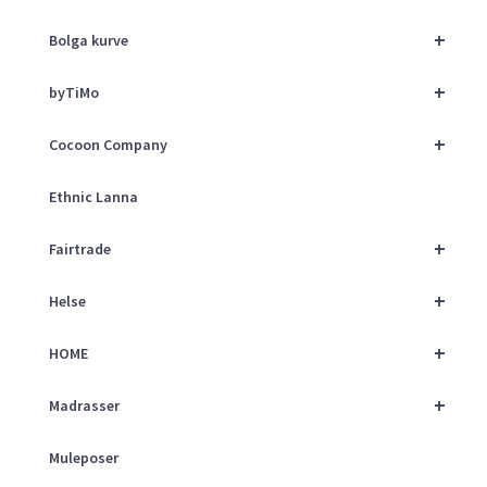
+
Bolga kurve
+
byTiMo
+
Cocoon Company
Ethnic Lanna
+
Fairtrade
+
Helse
+
HOME
+
Madrasser
Muleposer