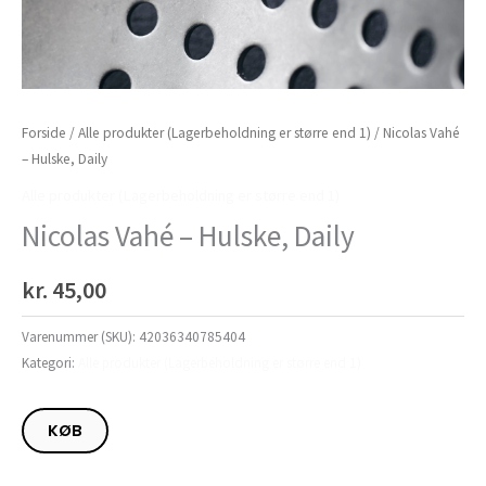
Forside
/
Alle produkter (Lagerbeholdning er større end 1)
/ Nicolas Vahé
– Hulske, Daily
Alle produkter (Lagerbeholdning er større end 1)
Nicolas Vahé – Hulske, Daily
kr.
45,00
Varenummer (SKU):
42036340785404
Kategori:
Alle produkter (Lagerbeholdning er større end 1)
KØB