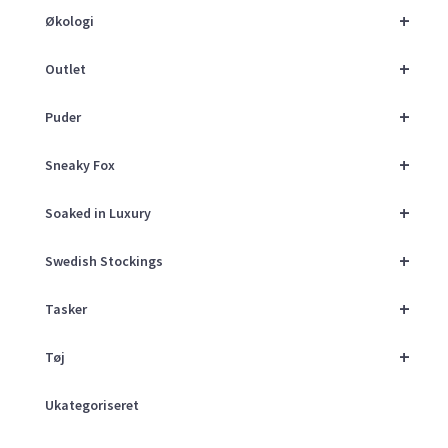
+
Økologi
+
Outlet
+
Puder
+
Sneaky Fox
+
Soaked in Luxury
+
Swedish Stockings
+
Tasker
+
Tøj
Ukategoriseret