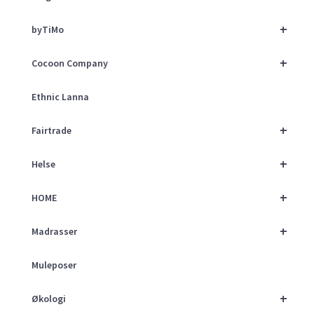
+
byTiMo
+
Cocoon Company
Ethnic Lanna
+
Fairtrade
+
Helse
+
HOME
+
Madrasser
Muleposer
+
Økologi