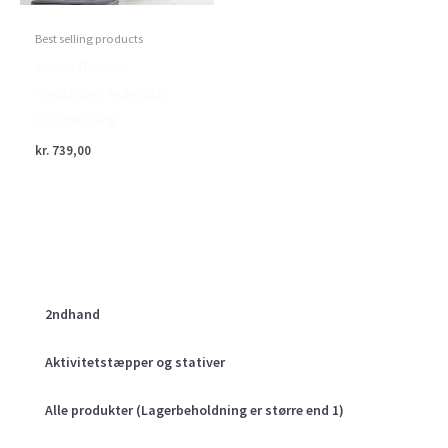
Best selling products
House Doctor –
Væglampe, Molecular,
Sort/Messing
kr.
739,00
2ndhand
Aktivitetstæpper og stativer
Alle produkter (Lagerbeholdning er større end 1)