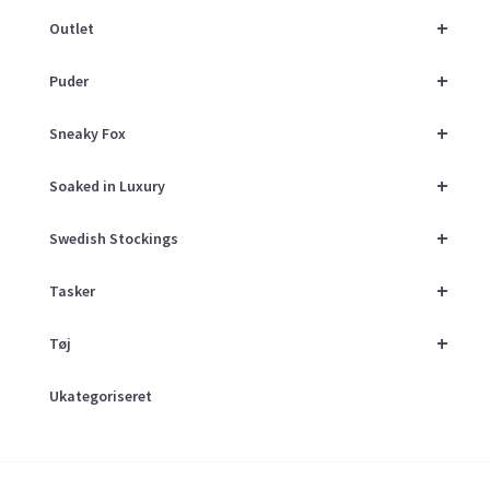
+
Outlet
+
Puder
+
Sneaky Fox
+
Soaked in Luxury
+
Swedish Stockings
+
Tasker
+
Tøj
Ukategoriseret