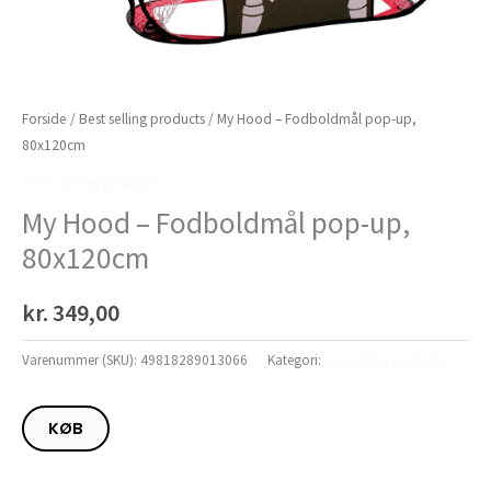
Forside
/
Best selling products
/ My Hood – Fodboldmål pop-up,
80x120cm
Best selling products
My Hood – Fodboldmål pop-up,
80x120cm
kr.
349,00
Varenummer (SKU):
49818289013066
Kategori:
Best selling products
KØB