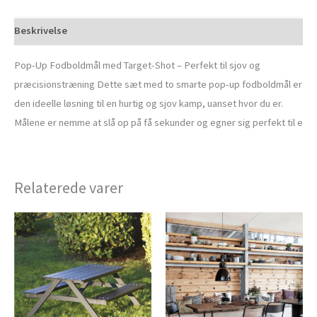
Beskrivelse
Pop-Up Fodboldmål med Target-Shot – Perfekt til sjov og
præcisionstræning Dette sæt med to smarte pop-up fodboldmål er
den ideelle løsning til en hurtig og sjov kamp, uanset hvor du er.
Målene er nemme at slå op på få sekunder og egner sig perfekt til e
Relaterede varer