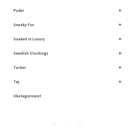
+
Puder
+
Sneaky Fox
+
Soaked in Luxury
+
Swedish Stockings
+
Tasker
+
Tøj
Ukategoriseret