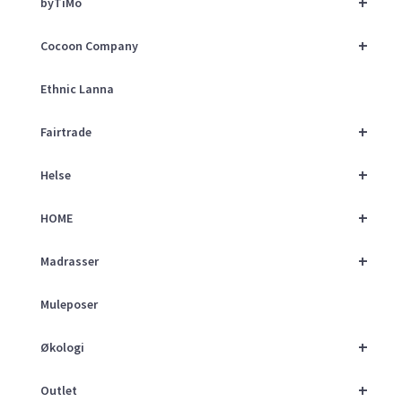
+
byTiMo
+
Cocoon Company
Ethnic Lanna
+
Fairtrade
+
Helse
+
HOME
+
Madrasser
Muleposer
+
Økologi
+
Outlet