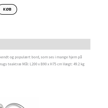
KØB
erkendt og populært bord, som ses i mange hjem på
ugs teaktræ Mål: L200 x B90 x H75 cm Vægt: 49.2 kg