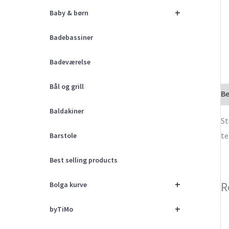
+
Baby & børn
Badebassiner
Badeværelse
Bål og grill
Be
Baldakiner
St
te
Barstole
Best selling products
+
R
Bolga kurve
+
byTiMo