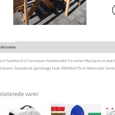
skrivelse
ort havebord til terrassen Havebordet fra serien Murcia er et an
rrassen. Spisebord i genbrugs teak 200x90xh75cm Materiale: Genbr
elaterede varer