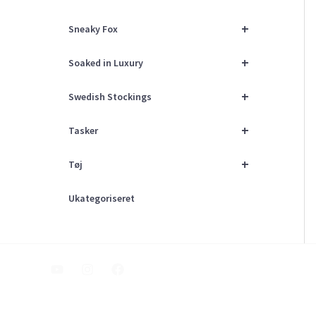
+
Sneaky Fox
+
Soaked in Luxury
+
Swedish Stockings
+
Tasker
+
Tøj
Ukategoriseret