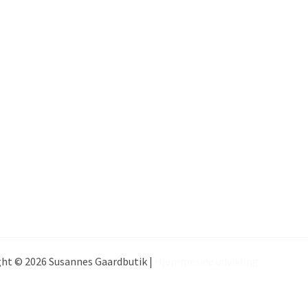
ht © 2026 Susannes Gaardbutik |
Hjemmeside udvikling