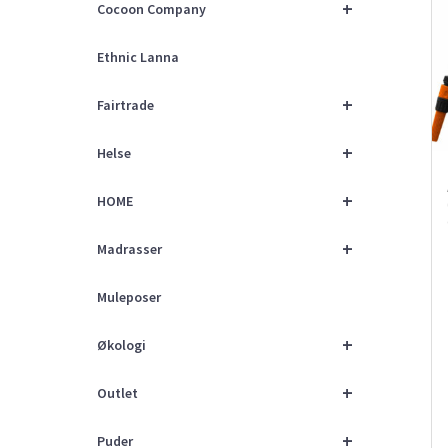
+
Cocoon Company
Ethnic Lanna
+
Fairtrade
+
Helse
+
HOME
+
Madrasser
Muleposer
+
Økologi
+
Outlet
+
Puder