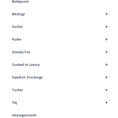
Muleposer
+
Økologi
+
Outlet
+
Puder
+
Sneaky Fox
+
Soaked in Luxury
+
Swedish Stockings
+
Tasker
+
Tøj
Ukategoriseret