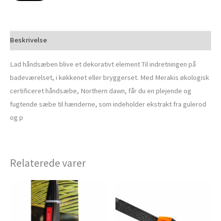
Beskrivelse
Lad håndsæben blive et dekorativt element Til indretningen på
badeværelset, i køkkenet eller bryggerset. Med Merakis økologisk
certificeret håndsæbe, Northern dawn, får du en plejende og
fugtende sæbe til hænderne, som indeholder ekstrakt fra gulerod
og p
Relaterede varer