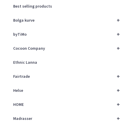
Best selling products
+
Bolga kurve
+
byTiMo
+
Cocoon Company
Ethnic Lanna
+
Fairtrade
+
Helse
+
HOME
+
Madrasser