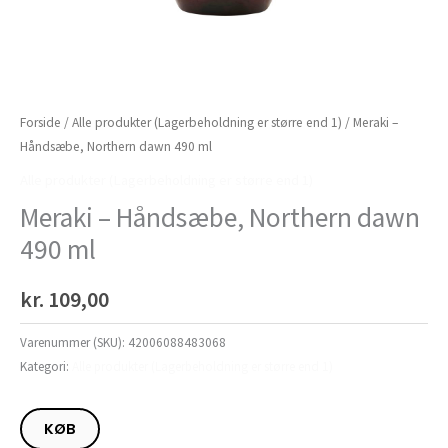
Forside
/
Alle produkter (Lagerbeholdning er større end 1)
/ Meraki –
Håndsæbe, Northern dawn 490 ml
Alle produkter (Lagerbeholdning er større end 1)
Meraki – Håndsæbe, Northern dawn
490 ml
kr.
109,00
Varenummer (SKU):
42006088483068
Kategori:
Alle produkter (Lagerbeholdning er større end 1)
KØB