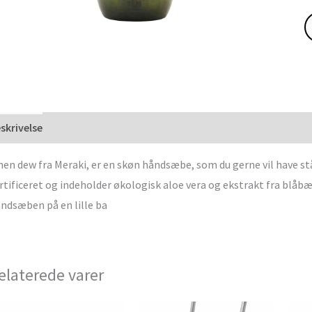
skrivelse
nen dew fra Meraki, er en skøn håndsæbe, som du gerne vil have 
rtificeret og indeholder økologisk aloe vera og ekstrakt fra blåb
ndsæben på en lille ba
elaterede varer