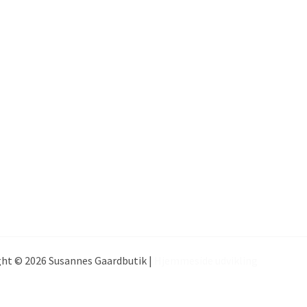
ht © 2026 Susannes Gaardbutik |
Hjemmeside udvikling