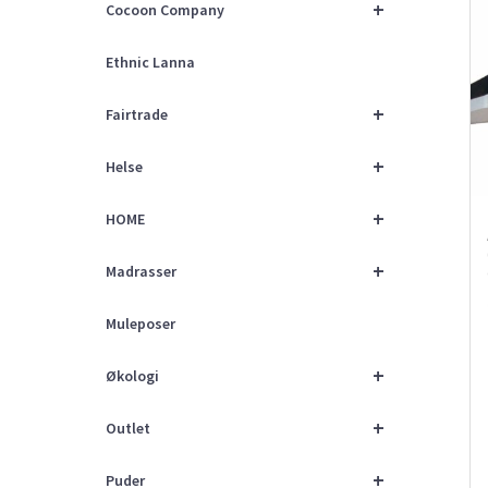
+
Cocoon Company
Ethnic Lanna
+
Fairtrade
+
Helse
+
HOME
+
Madrasser
Muleposer
+
Økologi
+
Outlet
+
Puder