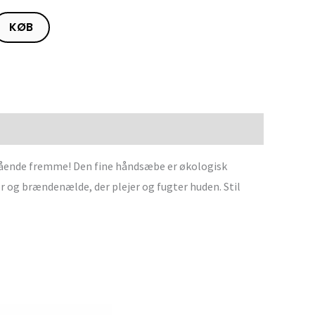
KØB
stående fremme! Den fine håndsæbe er økologisk
ær og brændenælde, der plejer og fugter huden. Stil