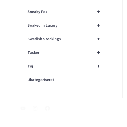
+
Sneaky Fox
+
Soaked in Luxury
+
Swedish Stockings
+
Tasker
+
Tøj
Ukategoriseret