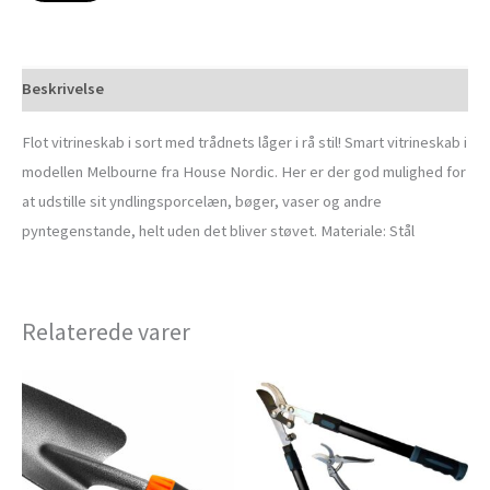
Beskrivelse
Flot vitrineskab i sort med trådnets låger i rå stil! Smart vitrineskab i
modellen Melbourne fra House Nordic. Her er der god mulighed for
at udstille sit yndlingsporcelæn, bøger, vaser og andre
pyntegenstande, helt uden det bliver støvet. Materiale: Stål
Relaterede varer