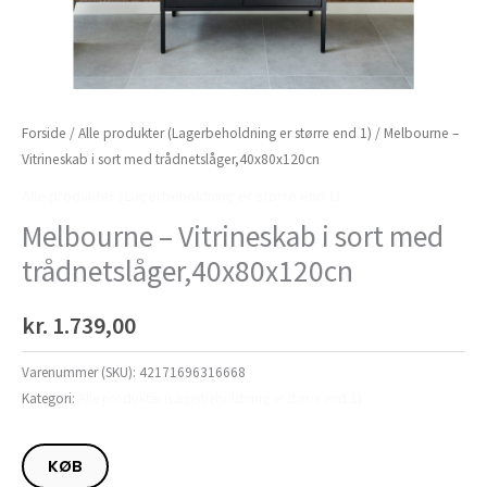
Forside
/
Alle produkter (Lagerbeholdning er større end 1)
/ Melbourne –
Vitrineskab i sort med trådnetslåger,40x80x120cn
Alle produkter (Lagerbeholdning er større end 1)
Melbourne – Vitrineskab i sort med
trådnetslåger,40x80x120cn
kr.
1.739,00
Varenummer (SKU):
42171696316668
Kategori:
Alle produkter (Lagerbeholdning er større end 1)
KØB