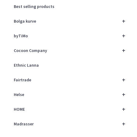
Best selling products
+
Bolga kurve
+
byTiMo
+
Cocoon Company
Ethnic Lanna
+
Fairtrade
+
Helse
+
HOME
+
Madrasser