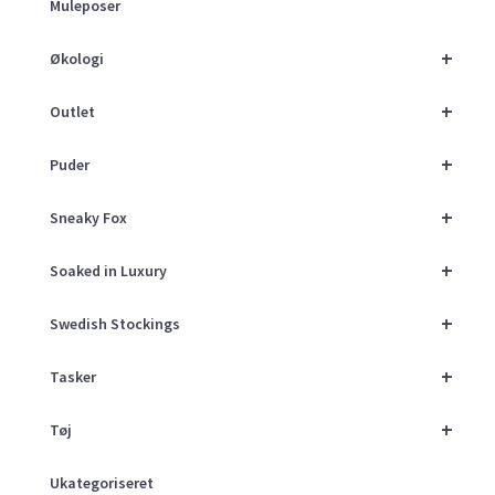
Muleposer
+
Økologi
+
Outlet
+
Puder
+
Sneaky Fox
+
Soaked in Luxury
+
Swedish Stockings
+
Tasker
+
Tøj
Ukategoriseret