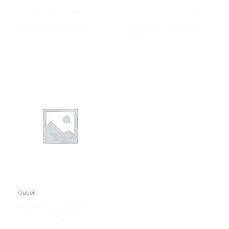
Noda Pants | Soaked in
Pixie Skirt | Soaked in
Luxury – XS – Soaked in
Luxury – XS – Soaked in
luxury
luxury
Outlet
Noda Pants | Soaked in
Luxury – XL – Soaked in