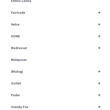
Ethnic Lanna
+
Fairtrade
+
Helse
+
HOME
+
Madrasser
Muleposer
+
Økologi
+
Outlet
+
Puder
+
Sneaky Fox