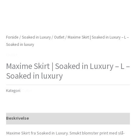
Forside
/
Soaked in Luxury
/
Outlet
/ Maxime Skirt | Soaked in Luxury – L –
Soaked in luxury
Outlet
Maxime Skirt | Soaked in Luxury – L –
Soaked in luxury
Kategori:
Outlet
Beskrivelse
Maxime Skirt fra Soaked in Luxury. Smukt blomster print med slå-