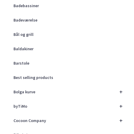
Badebassiner
Badeværelse
Bål og grill
Baldakiner
Barstole
Best selling products
+
Bolga kurve
+
byTiMo
+
Cocoon Company