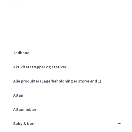
luxury
2ndhand
Aktivitetstæpper og stativer
Alle produkter (Lagerbeholdning er større end 1)
Altan
Altanmøbler
+
Baby & børn