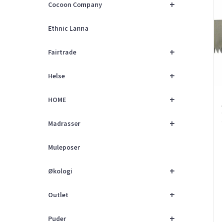
+
Cocoon Company
Ethnic Lanna
+
Fairtrade
+
Helse
+
HOME
+
Madrasser
Muleposer
+
Økologi
+
Outlet
+
Puder