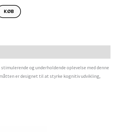
KØB
en stimulerende og underholdende oplevelse med denne
åtten er designet til at styrke kognitiv udvikling,