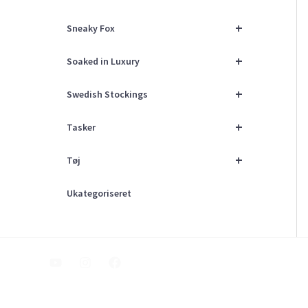
+
Sneaky Fox
+
Soaked in Luxury
+
Swedish Stockings
+
Tasker
+
Tøj
Ukategoriseret