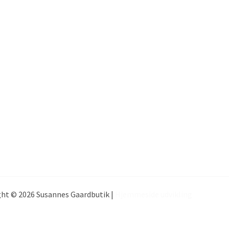
ht © 2026 Susannes Gaardbutik |
Hjemmeside udvikling