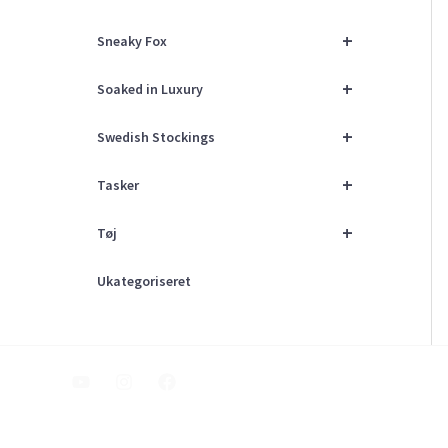
+
Sneaky Fox
+
Soaked in Luxury
+
Swedish Stockings
+
Tasker
+
Tøj
Ukategoriseret