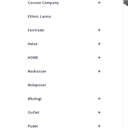
+
Cocoon Company
Ethnic Lanna
+
Fairtrade
+
Helse
+
HOME
+
Madrasser
Muleposer
+
Økologi
+
Outlet
+
Puder