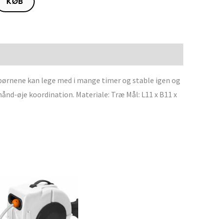
KØB
ørnene kan lege med i mange timer og stable igen og
nd-øje koordination. Materiale: Træ Mål: L11 x B11 x