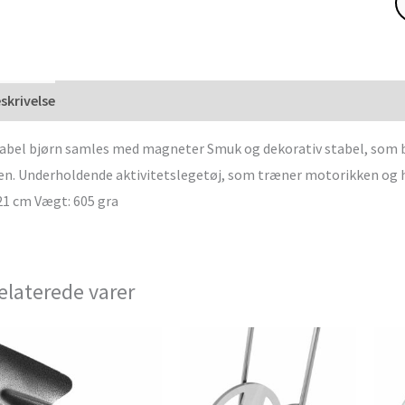
skrivelse
abel bjørn samles med magneter Smuk og dekorativ stabel, som b
en. Underholdende aktivitetslegetøj, som træner motorikken og hå
1 cm Vægt: 605 gra
elaterede varer