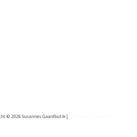
ht © 2026 Susannes Gaardbutik |
Hjemmeside udvikling