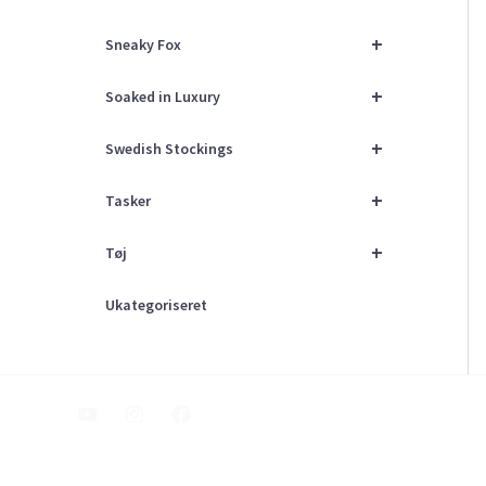
+
Sneaky Fox
+
Soaked in Luxury
+
Swedish Stockings
+
Tasker
+
Tøj
Ukategoriseret