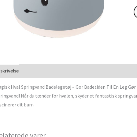
skrivelse
gisk Hval Springvand Badelegetøj – Gør Badetiden Til En Leg Gør
ringvand! Når du tænder for hvalen, skyder et fantastisk springva
scinerer dit barn.
elaterede varer