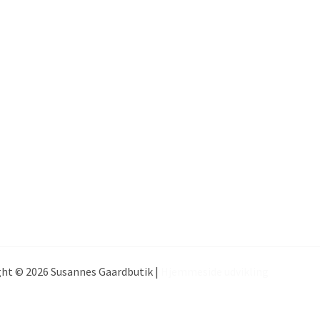
ht © 2026 Susannes Gaardbutik |
Hjemmeside udvikling