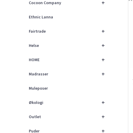
+
Cocoon Company
Ethnic Lanna
+
Fairtrade
+
Helse
+
HOME
+
Madrasser
Muleposer
+
Økologi
+
Outlet
+
Puder