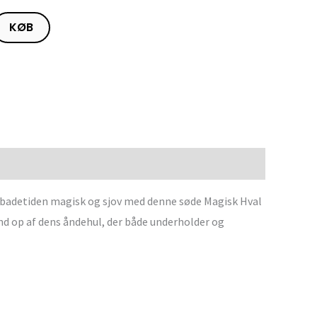
KØB
 badetiden magisk og sjov med denne søde Magisk Hval
nd op af dens åndehul, der både underholder og