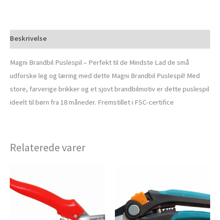
Beskrivelse
Magni Brandbil Puslespil – Perfekt til de Mindste Lad de små
udforske leg og læring med dette Magni Brandbil Puslespil! Med
store, farverige brikker og et sjovt brandbilmotiv er dette puslespil
ideelt til børn fra 18 måneder. Fremstillet i FSC-certifice
Relaterede varer