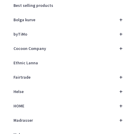
Best selling products
+
Bolga kurve
+
byTiMo
+
Cocoon Company
Ethnic Lanna
+
Fairtrade
+
Helse
+
HOME
+
Madrasser