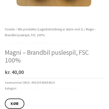
Forside
/
Alle produkter (Lagerbeholdning er større end 1)
/ Magni –
Brandbil puslespil, FSC 100%
Alle produkter (Lagerbeholdning er større end 1)
Magni – Brandbil puslespil, FSC
100%
kr.
40,00
Varenummer (SKU):
49630948884810
Kategori:
Alle produkter (Lagerbeholdning er større end 1)
KØB