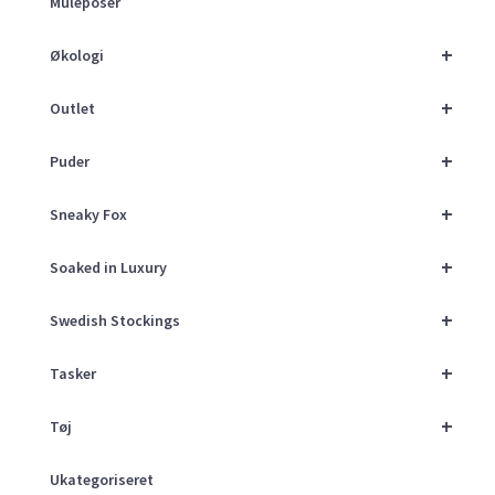
Muleposer
+
Økologi
+
Outlet
+
Puder
+
Sneaky Fox
+
Soaked in Luxury
+
Swedish Stockings
+
Tasker
+
Tøj
Ukategoriseret