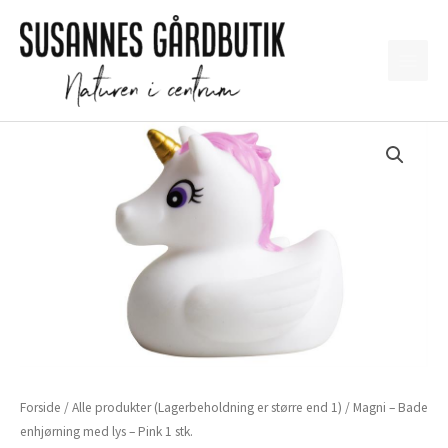
Gå
til
indholdet
Forside
/
Alle produkter (Lagerbeholdning er større end 1)
/ Magni – Bade
enhjørning med lys – Pink 1 stk.