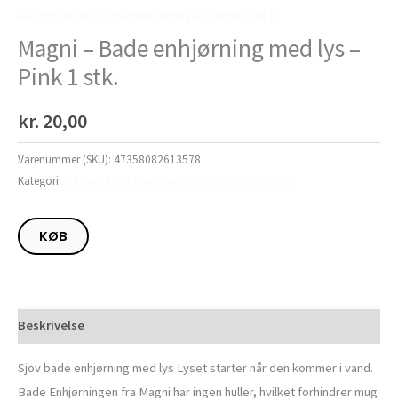
Alle produkter (Lagerbeholdning er større end 1)
Magni – Bade enhjørning med lys –
Pink 1 stk.
kr.
20,00
Varenummer (SKU):
47358082613578
Kategori:
Alle produkter (Lagerbeholdning er større end 1)
KØB
Beskrivelse
Sjov bade enhjørning med lys Lyset starter når den kommer i vand.
Bade Enhjørningen fra Magni har ingen huller, hvilket forhindrer mug