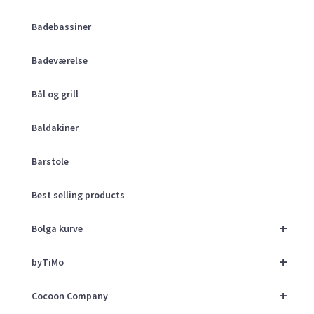
Badebassiner
Badeværelse
Bål og grill
Baldakiner
Barstole
Best selling products
+
Bolga kurve
+
byTiMo
+
Cocoon Company