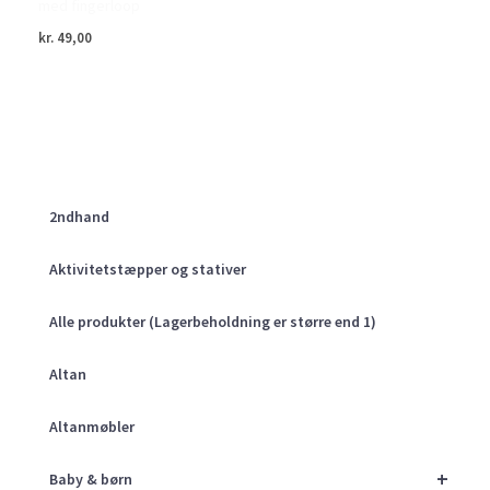
med fingerloop
kr.
49,00
2ndhand
Aktivitetstæpper og stativer
Alle produkter (Lagerbeholdning er større end 1)
Altan
Altanmøbler
+
Baby & børn