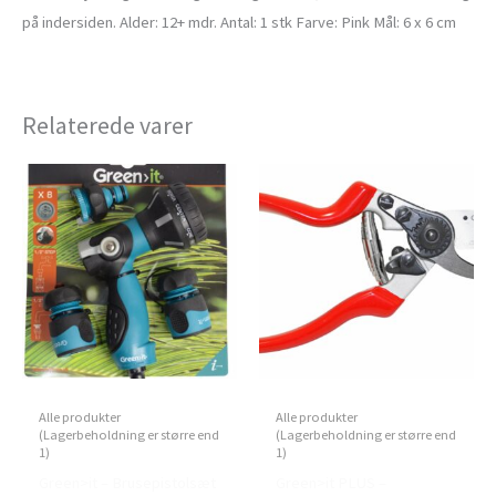
på indersiden. Alder: 12+ mdr. Antal: 1 stk Farve: Pink Mål: 6 x 6 cm
Relaterede varer
Alle produkter
Alle produkter
(Lagerbeholdning er større end
(Lagerbeholdning er større end
1)
1)
Green>it – Brusepistolsæt
Green>it PLUS –