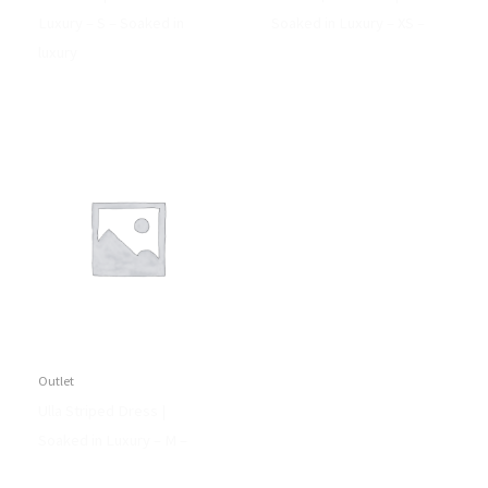
Luxury – S – Soaked in
Soaked in Luxury – XS –
luxury
Outlet
Ulla Striped Dress |
Soaked in Luxury – M –