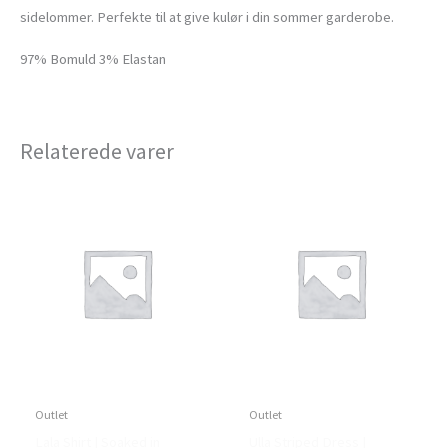
sidelommer. Perfekte til at give kulør i din sommer garderobe.
97% Bomuld 3% Elastan
Relaterede varer
Outlet
Outlet
Lala Shirt | Soaked in
Ulla Striped Dress |