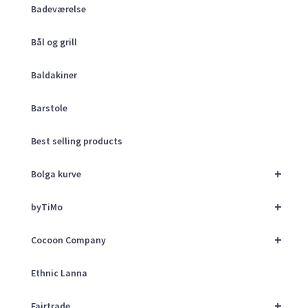
Badeværelse
Bål og grill
Baldakiner
Barstole
Best selling products
+
Bolga kurve
+
byTiMo
+
Cocoon Company
Ethnic Lanna
+
Fairtrade