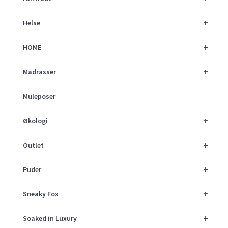
+
Helse
+
HOME
+
Madrasser
Muleposer
+
Økologi
+
Outlet
+
Puder
+
Sneaky Fox
+
Soaked in Luxury