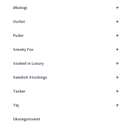
+
Økologi
+
Outlet
+
Puder
+
Sneaky Fox
+
Soaked in Luxury
+
Swedish Stockings
+
Tasker
+
Tøj
Ukategoriseret