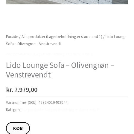
Forside
/
Alle produkter (Lagerbeholdning er større end 1)
/ Lido Lounge
Sofa – Olivengrøn – Venstrevendt
Alle produkter (Lagerbeholdning er større end 1)
Lido Lounge Sofa – Olivengrøn –
Venstrevendt
kr.
7.979,00
Varenummer (SKU):
42964010402044
Kategori:
Alle produkter (Lagerbeholdning er større end 1)
KØB