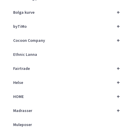
+
Bolga kurve
+
byTiMo
+
Cocoon Company
Ethnic Lanna
+
Fairtrade
+
Helse
+
HOME
+
Madrasser
Muleposer