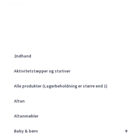
luxury
2ndhand
Aktivitetstæpper og stativer
Alle produkter (Lagerbeholdning er større end 1)
Altan
Altanmøbler
+
Baby & børn