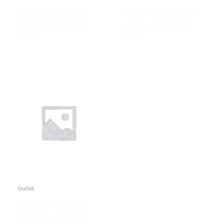
Deni Skirt | Soaked in
Noda Pants | Soaked in
Luxury – XS – Soaked in
Luxury – M – Soaked in
luxury
luxury
Outlet
Noda Top | Soaked in
Luxury – S – Soaked in