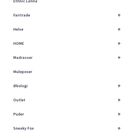
Ethnic Lanna
+
Fairtrade
+
Helse
+
HOME
+
Madrasser
Muleposer
+
Økologi
+
Outlet
+
Puder
+
Sneaky Fox