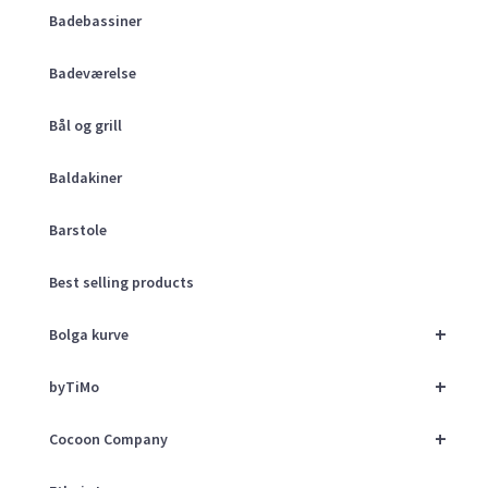
Badebassiner
Badeværelse
Bål og grill
Baldakiner
Barstole
Best selling products
+
Bolga kurve
+
byTiMo
+
Cocoon Company