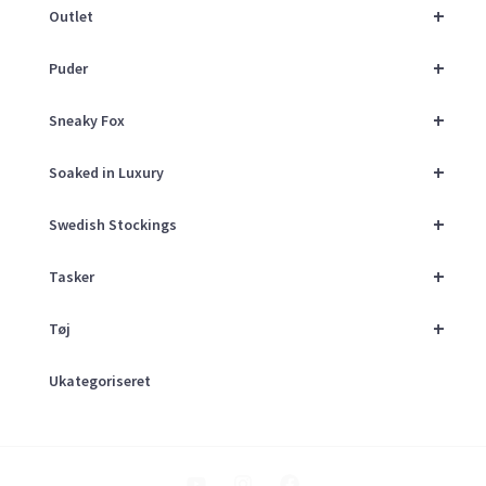
+
Outlet
+
Puder
+
Sneaky Fox
+
Soaked in Luxury
+
Swedish Stockings
+
Tasker
+
Tøj
Ukategoriseret