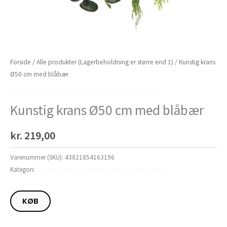
Forside
/
Alle produkter (Lagerbeholdning er større end 1)
/ Kunstig krans
Ø50 cm med blåbær
Alle produkter (Lagerbeholdning er større end 1)
Kunstig krans Ø50 cm med blåbær
kr.
219,00
Varenummer (SKU):
43821854163196
Kategori:
Alle produkter (Lagerbeholdning er større end 1)
KØB