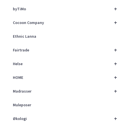
+
byTiMo
+
Cocoon Company
Ethnic Lanna
+
Fairtrade
+
Helse
+
HOME
+
Madrasser
Muleposer
+
Økologi