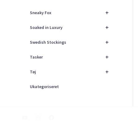
+
Sneaky Fox
+
Soaked in Luxury
+
Swedish Stockings
+
Tasker
+
Tøj
Ukategoriseret