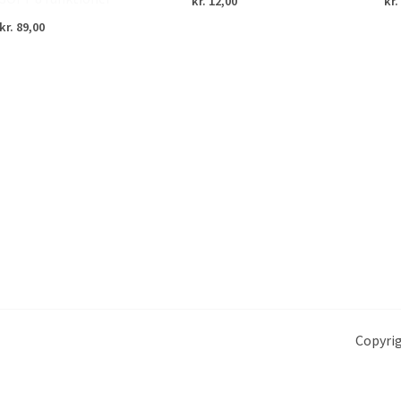
kr.
12,00
kr.
kr.
89,00
Copyrig