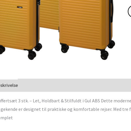
skrivelse
ffertsæt 3 stk. – Let, Holdbart & Stilfuldt i Gul ABS Dette modern
 gekende er designet til praktiske og komfortable rejser. Med tre fo
omplet