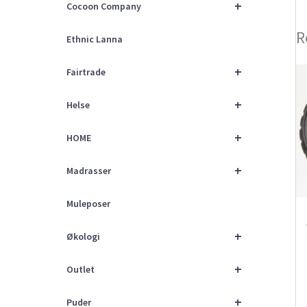
+
Cocoon Company
R
Ethnic Lanna
+
Fairtrade
+
Helse
+
HOME
+
Madrasser
Muleposer
+
Økologi
+
Outlet
+
Puder