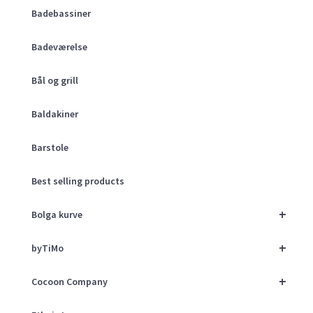
Badebassiner
Badeværelse
Bål og grill
Baldakiner
Barstole
Best selling products
+
Bolga kurve
+
byTiMo
+
Cocoon Company