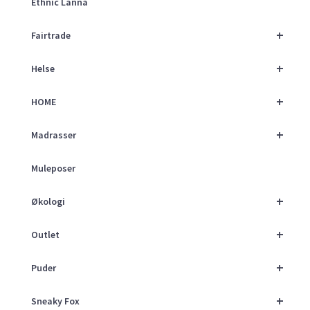
Ethnic Lanna
+
Fairtrade
+
Helse
+
HOME
+
Madrasser
Muleposer
+
Økologi
+
Outlet
+
Puder
+
Sneaky Fox