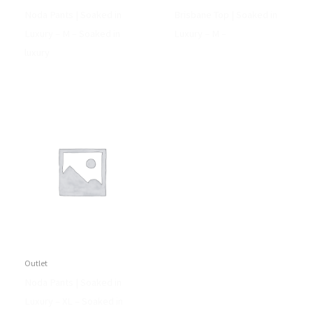
Noda Pants | Soaked in
Brisbane Top | Soaked in
Luxury – M – Soaked in
Luxury – M –
luxury
Outlet
Noda Pants | Soaked in
Luxury – XL – Soaked in