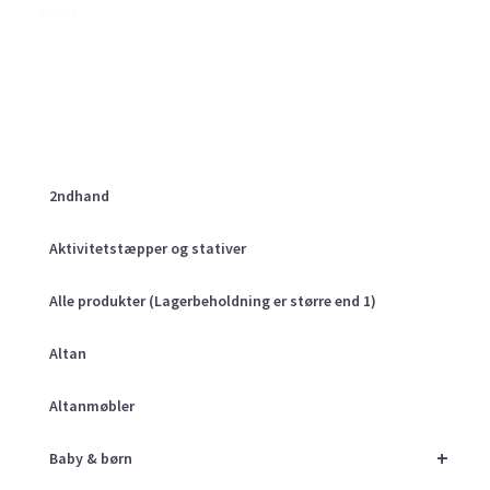
luxury
2ndhand
Aktivitetstæpper og stativer
Alle produkter (Lagerbeholdning er større end 1)
Altan
Altanmøbler
+
Baby & børn