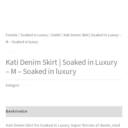
Forside
/
Soaked in Luxury
/
Outlet
/ Kati Denim Skirt | Soaked in Luxury –
M – Soaked in luxury
Outlet
Kati Denim Skirt | Soaked in Luxury
– M – Soaked in luxury
Kategori:
Outlet
Beskrivelse
Kati Denim Skirt fra Soaked in Luxury. Super fint mix af denim, med