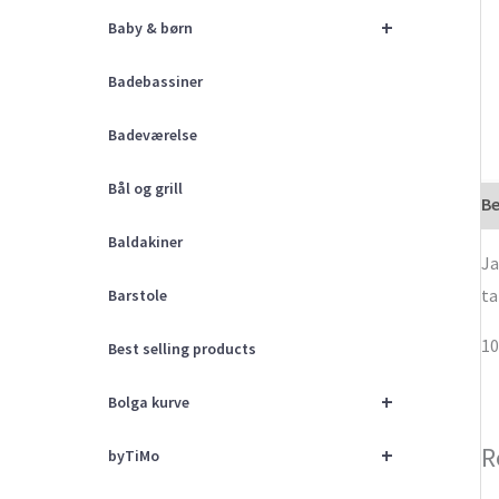
+
Baby & børn
Badebassiner
Badeværelse
Bål og grill
Be
Baldakiner
Ja
ta
Barstole
10
Best selling products
+
Bolga kurve
R
+
byTiMo