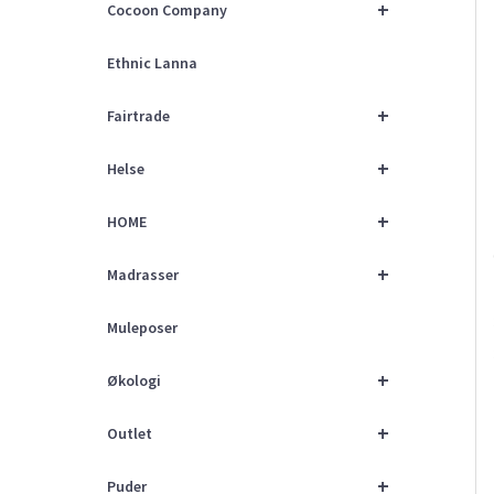
+
Cocoon Company
Ethnic Lanna
+
Fairtrade
+
Helse
+
HOME
+
Madrasser
Muleposer
+
Økologi
+
Outlet
+
Puder