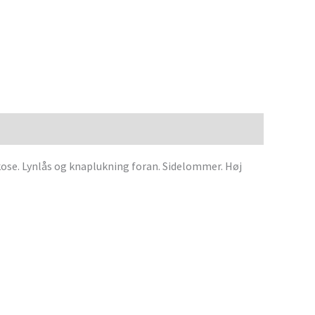
skose. Lynlås og knaplukning foran. Sidelommer. Høj