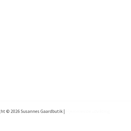
ht © 2026 Susannes Gaardbutik |
Hjemmeside udvikling