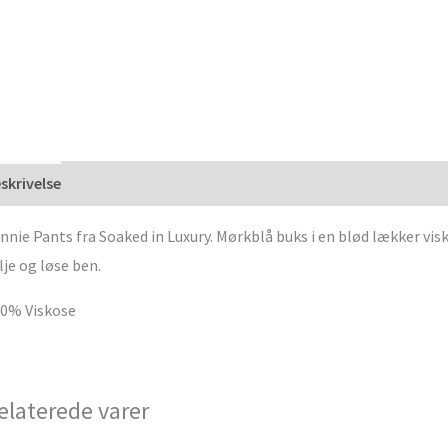
skrivelse
nnie Pants fra Soaked in Luxury. Mørkblå buks i en blød lækker vi
lje og løse ben.
0% Viskose
elaterede varer