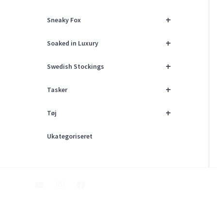
+
Sneaky Fox
+
Soaked in Luxury
+
Swedish Stockings
+
Tasker
+
Tøj
Ukategoriseret