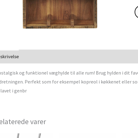
skrivelse
stalgisk og funktionel væghylde til alle rum! Brug hylden i dit fa
dretningen. Perfekt som for eksempel kopreol i køkkenet eller 
 lavet i genbr
elaterede varer