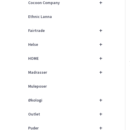
+
Cocoon Company
Ethnic Lanna
+
Fairtrade
+
Helse
+
HOME
+
Madrasser
Muleposer
+
Økologi
+
Outlet
+
Puder