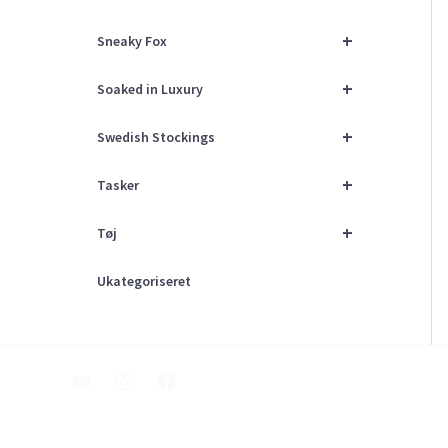
+
Sneaky Fox
+
Soaked in Luxury
+
Swedish Stockings
+
Tasker
+
Tøj
Ukategoriseret