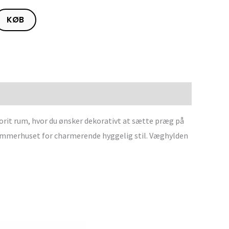
KØB
vorit rum, hvor du ønsker dekorativt at sætte præg på
sommerhuset for charmerende hyggelig stil. Væghylden