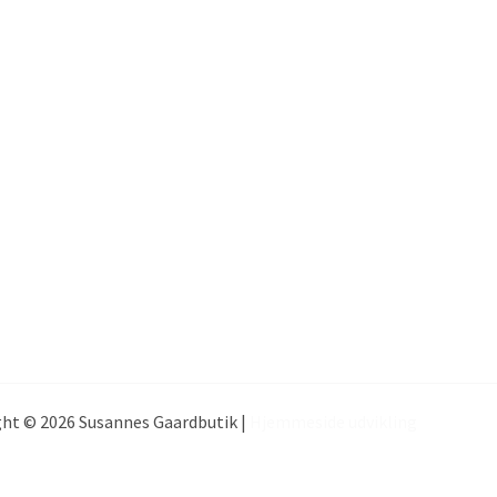
ht © 2026 Susannes Gaardbutik |
Hjemmeside udvikling